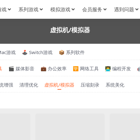
游戏
系列游戏
模拟游戏
会员服务
遇到问题
虚拟机/模拟器
Mac游戏
🕹️ Switch游戏
📦 系列软件
具
🎬 媒体影音
💼 办公效率
🛜 网络工具
👨‍💻 编程开发
统增强
清理优化
虚拟机/模拟器
压缩刻录
系统美化