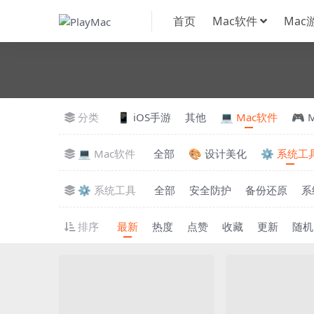
首页
Mac软件
Mac
分类
📱 iOS手游
其他
💻 Mac软件
🎮 
💻 Mac软件
全部
🎨 设计美化
⚙️ 系统工
⚙️ 系统工具
全部
安全防护
备份还原
系
排序
最新
热度
点赞
收藏
更新
随机