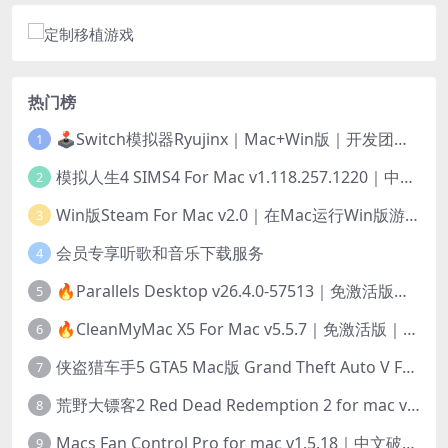
热门榜
🕹️Switch模拟器Ryujinx｜Mac+Win版｜开发团队已解散此乃最后的绝唱版本
1
模拟人生4 SIMS4 For Mac v1.118.257.1220｜中文原生版｜无限金币｜全100DLC
2
Win版Steam For Mac v2.0｜在Mac运行Win版游戏！｜升级GPTK4.0支持！
3
会员专享听歌和音乐下载服务
4
🔥Parallels Desktop v26.4.0-57513｜免激活版｜在Mac上安装Windows/Linux等系统[赠Windows激活]
5
🔥CleanMyMac X5 For Mac v5.5.7｜免激活版｜macOS系统优化/清理神器
6
侠盗猎车手5 GTA5 Mac版 Grand Theft Auto V For Mac｜中文破解版
7
荒野大镖客2 Red Dead Redemption 2 for mac v1436.28｜中文移植版｜最好玩的开放世界游戏
8
Macs Fan Control Pro for mac v1.5.18｜中文破解版｜风扇监控与控制工具
9