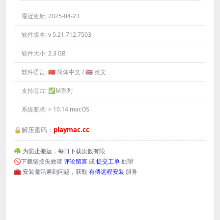
最近更新:
2025-04-23
软件版本:
v 5.21.712.7503
软件大小:
2.3 GB
软件语言:
🇨🇳 简体中文 / 🇬🇧 英文
支持芯片:
✅M系列
系统要求:
> 10.14 macOS
🔒解压密码：
playmac.cc
☘️ 为防止搬运，每日下载次数有限
🚫下载链接失效请
评论留言
或
提交工单
处理
🧰 安装激活遇到问题，获取
有偿远程安装
服务