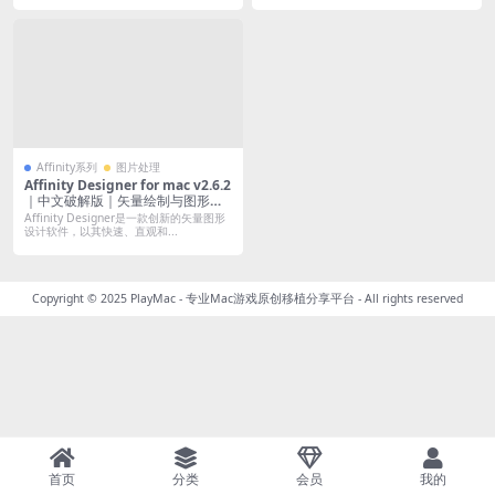
Affinity系列
图片处理
Affinity Designer for mac v2.6.2
｜中文破解版｜矢量绘制与图形创
作工具
Affinity Designer是一款创新的矢量图形
设计软件，以其快速、直观和...
Copyright © 2025
PlayMac - 专业Mac游戏原创移植分享平台
- All rights reserved
首页
分类
会员
我的