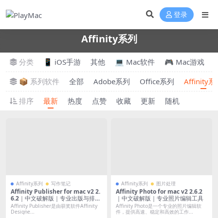
登录
Affinity系列
分类
📱 iOS手游
其他
💻 Mac软件
🎮 Mac游戏
📦 系列软件
全部
Adobe系列
Office系列
Affinity
排序
最新
热度
点赞
收藏
更新
随机
Affinity系列
写作笔记
Affinity系列
图片处理
Affinity Publisher for mac v2 2.
Affinity Photo for mac v2 2.6.2
6.2｜中文破解版｜专业出版与排版
｜中文破解版｜专业照片编辑工具
工具
Affinity Publisher是由获奖软件Affinity
Affinity Photo是一个专业的照片编辑软
Designe...
件，提供高速、稳定和高效的工作...