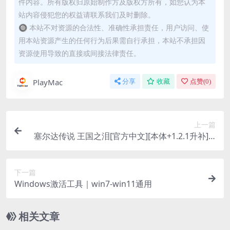
件内容。所有版权归原始制作方及版权方所有，如您认为本
站内容侵犯您的权益请联系我们及时删除。
🔘 本站不对资源的合法性、准确性承担责任，用户访问、使
用本站资源产生的任何行为后果需自行承担，本站不承担因
资源使用导致的直接或间接法律责任。
PlayMac
分享
收藏
点赞(
0
)
上一篇
塞尔达传说 王国之泪[官方中文][本体+1.2.1升补][X
CI][NSP]
下一篇
Windows激活工具｜win7-win11通用
相关文章