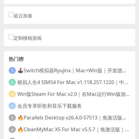
热门榜
🕹️Switch模拟器Ryujinx｜Mac+Win版｜开发团队已解散此乃最后的绝唱版本
1
模拟人生4 SIMS4 For Mac v1.118.257.1220｜中文原生版｜无限金币｜全100DLC
2
Win版Steam For Mac v2.0｜在Mac运行Win版游戏！｜升级GPTK4.0支持！
3
会员专享听歌和音乐下载服务
4
🔥Parallels Desktop v26.4.0-57513｜免激活版｜在Mac上安装Windows/Linux等系统[赠Windows激活]
5
🔥CleanMyMac X5 For Mac v5.5.7｜免激活版｜macOS系统优化/清理神器
6