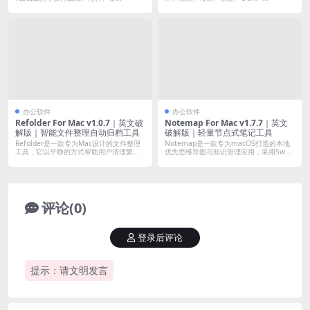
办公软件
办公软件
Refolder For Mac v1.0.7｜英文破
Notemap For Mac v1.7.7｜英文
解版｜智能文件整理自动归档工具
破解版｜轻量节点式笔记工具
Refolder是一款专为Mac设计的文件整理
Notemap是一款专为macOS打造的本地
工具，它以平静的方式帮助用户清理繁...
优先思维导图与知识管理应用，采用Sw...
评论(0)
登录后评论
提示：请文明发言