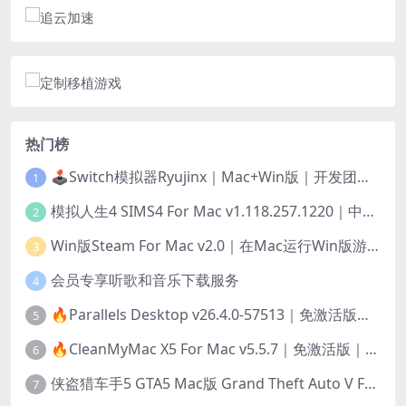
热门榜
🕹️Switch模拟器Ryujinx｜Mac+Win版｜开发团队已解散此乃最后的绝唱版本
1
模拟人生4 SIMS4 For Mac v1.118.257.1220｜中文原生版｜无限金币｜全100DLC
2
Win版Steam For Mac v2.0｜在Mac运行Win版游戏！｜升级GPTK4.0支持！
3
会员专享听歌和音乐下载服务
4
🔥Parallels Desktop v26.4.0-57513｜免激活版｜在Mac上安装Windows/Linux等系统[赠Windows激活]
5
🔥CleanMyMac X5 For Mac v5.5.7｜免激活版｜macOS系统优化/清理神器
6
侠盗猎车手5 GTA5 Mac版 Grand Theft Auto V For Mac｜中文破解版
7