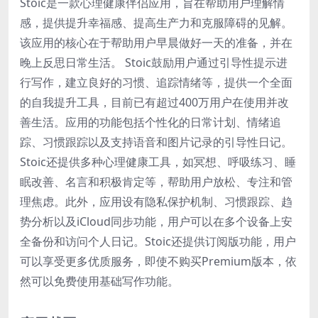
Stoic是一款心理健康伴侣应用，旨在帮助用户理解情
感，提供提升幸福感、提高生产力和克服障碍的见解。
该应用的核心在于帮助用户早晨做好一天的准备，并在
晚上反思日常生活。 Stoic鼓励用户通过引导性提示进
行写作，建立良好的习惯、追踪情绪等，提供一个全面
的自我提升工具，目前已有超过400万用户在使用并改
善生活。应用的功能包括个性化的日常计划、情绪追
踪、习惯跟踪以及支持语音和图片记录的引导性日记。
Stoic还提供多种心理健康工具，如冥想、呼吸练习、睡
眠改善、名言和积极肯定等，帮助用户放松、专注和管
理焦虑。此外，应用设有隐私保护机制、习惯跟踪、趋
势分析以及iCloud同步功能，用户可以在多个设备上安
全备份和访问个人日记。Stoic还提供订阅版功能，用户
可以享受更多优质服务，即使不购买Premium版本，依
然可以免费使用基础写作功能。