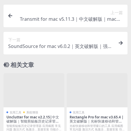
上一篇
Transmit for mac v5.11.3｜中文破解版｜macOS
强大的FTP客户端
下一篇
SoundSource for mac v6.0.2｜英文破解版｜强大
的音频管理工具
相关文章
实用工具
系统增强
实用工具
Unclutter for mac v2.2.15|中文
Rectangle Pro for mac v3.65.4 |
破解版｜智能剪贴板历史记录管理
英文破解版｜光标快速移动和管理
器
窗口的工具
智能剪贴板历史记录管理器 应用截图 常见
光标快速移动和管理窗口的工具 应用截图
问题 激活方式 免激活，直接安装 功能介...
常见问题 激活方式 免激活，直接安装 功...