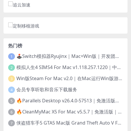
热门榜
🕹️Switch模拟器Ryujinx｜Mac+Win版｜开发团队已解散此乃最后的绝唱版本
1
模拟人生4 SIMS4 For Mac v1.118.257.1220｜中文原生版｜无限金币｜全100DLC
2
Win版Steam For Mac v2.0｜在Mac运行Win版游戏！｜升级GPTK4.0支持！
3
会员专享听歌和音乐下载服务
4
🔥Parallels Desktop v26.4.0-57513｜免激活版｜在Mac上安装Windows/Linux等系统[赠Windows激活]
5
🔥CleanMyMac X5 For Mac v5.5.7｜免激活版｜macOS系统优化/清理神器
6
侠盗猎车手5 GTA5 Mac版 Grand Theft Auto V For Mac｜中文破解版
7