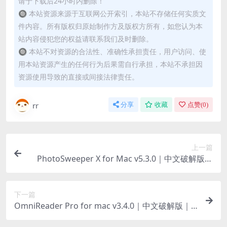
请于下载后24小时内删除！
🔘 本站资源来源于互联网公开索引，本站不存储任何实质文
件内容。所有版权归原始制作方及版权方所有，如您认为本
站内容侵犯您的权益请联系我们及时删除。
🔘 本站不对资源的合法性、准确性承担责任，用户访问、使
用本站资源产生的任何行为后果需自行承担，本站不承担因
资源使用导致的直接或间接法律责任。
rr
分享
收藏
点赞(
0
)
上一篇
PhotoSweeper X for Mac v5.3.0｜中文破解版｜
高效照片清理工具
下一篇
OmniReader Pro for mac v3.4.0｜中文破解版｜
macOS全能阅读工具