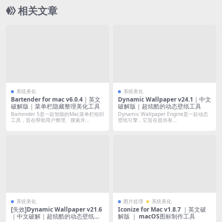
相关文章
系统美化
系统美化
Bartender for mac v6.0.4｜英文
Dynamic Wallpaper v24.1｜中文
破解版｜菜单栏隐藏整理美化工具
破解版｜超炫酷的动态壁纸工具
Bartender 5是一款智能的Mac菜单栏组织
Dynamic Wallpaper Engine是一款动态
工具，旨在帮助用户整理、搜索并...
壁纸引擎，它旨在提供有...
系统美化
图片处理
系统美化
[失效]Dynamic Wallpaper v21.6
Iconize for Mac v1.8.7 ｜英文破
｜中文破解｜超炫酷的动态壁纸工
解版 ｜ macOS图标制作工具