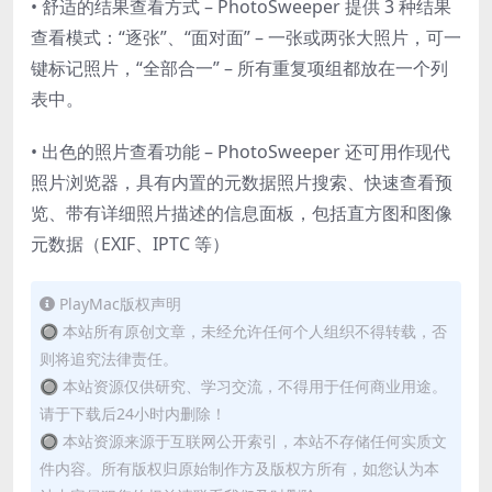
• 舒适的结果查看方式 – PhotoSweeper 提供 3 种结果
查看模式：“逐张”、“面对面” – 一张或两张大照片，可一
键标记照片，“全部合一” – 所有重复项组都放在一个列
表中。
• 出色的照片查看功能 – PhotoSweeper 还可用作现代
照片浏览器，具有内置的元数据照片搜索、快速查看预
览、带有详细照片描述的信息面板，包括直方图和图像
元数据（EXIF、IPTC 等）
PlayMac版权声明
🔘 本站所有原创文章，未经允许任何个人组织不得转载，否
则将追究法律责任。
🔘 本站资源仅供研究、学习交流，不得用于任何商业用途。
请于下载后24小时内删除！
🔘 本站资源来源于互联网公开索引，本站不存储任何实质文
件内容。所有版权归原始制作方及版权方所有，如您认为本