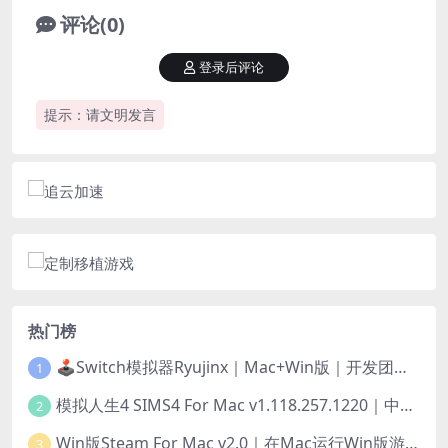
评论(0)
登录后评论
提示：请文明发言
热门榜
🕹️Switch模拟器Ryujinx｜Mac+Win版｜开发团队已解散此乃最后的绝唱版本
1
模拟人生4 SIMS4 For Mac v1.118.257.1220｜中文原生版｜无限金币｜全100DLC
2
Win版Steam For Mac v2.0｜在Mac运行Win版游戏！｜升级GPTK4.0支持！
3