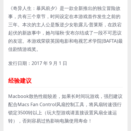
《奇异人生：暴风前夕》是一款全新推出的独立冒险故
事，共有三个章节，时间设定在本游戏首作发生之前的
三年。本次的主人公是叛逆少女歌露儿·普莱斯，在跌宕
起伏的新故事中，她与瑞秋·安布尔结成了一段不可思议
的友谊。本游戏荣获英国电影和电视艺术学院(BAFTA)最
佳剧情游戏奖。
发行日期：2017 年 9 月 1 日
经验建议
Macbook散热性能较差，如果长时间玩游戏，强烈建议
配合Macs Fan Control风扇控制工具，将风扇转速强行
锁定3500转以上（玩大型游戏请直接设置风扇全速运
转），否则容易过热影响电脑使用寿命！