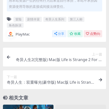
用本站资源产生的任何行为后果需自行承担，本站不承担因
资源使用导致的直接或间接法律责任。
冒险
剧情丰富
奇异人生系列
第三人称
角色扮演
PlayMac
分享
收藏
点赞(
0
)
上一篇
奇异人生2(完整版) Mac版 Life is Strange 2 For M
ac v1.0.2｜中文原生版｜含全DLC
下一篇
奇异人生：双重曝光(豪华版) Mac版 Life is Strang
e: Double Exposure For Mac Build.16505703｜中
文移植版｜含预购特典+全DLC
相关文章