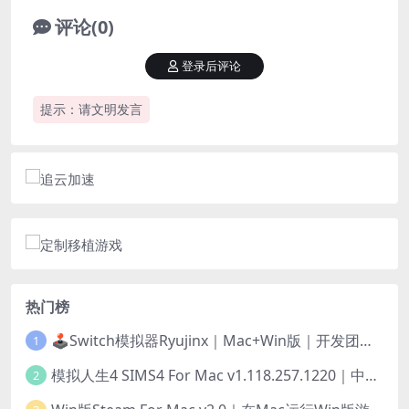
评论(0)
登录后评论
提示：请文明发言
热门榜
🕹️Switch模拟器Ryujinx｜Mac+Win版｜开发团队已解散此乃最后的绝唱版本
1
模拟人生4 SIMS4 For Mac v1.118.257.1220｜中文原生版｜无限金币｜全100DLC
2