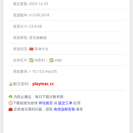
最近更新:
2025-12-25
资源版本:
v13.09.2018
资源大小:
23.4 GB
资源类型:
原生破解版
资源语言:
🇨🇳 简体中文
支持芯片:
✅ M系列｜ ✅ intel
系统要求:
> 10.13.5 macOS
🔒解压密码：
playmac.cc
☘️ 为防止搬运，每日下载次数有限
🚫下载链接失效请
评论留言
或
提交工单
处理
🧰 安装激活遇到问题，获取
有偿远程安装
服务