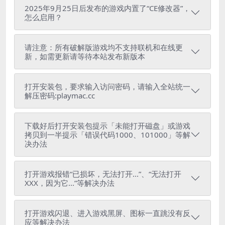
2025年9月25日后发布的游戏内置了“CE修改器”，
怎么启用？
请注意：所有破解版游戏均不支持联机和在线更
新，如需更新请等待本站发布新版本
打开安装包，要求输入访问密码，请输入全站统一
解压密码:playmac.cc
下载好后打开安装包提示「未能打开磁盘」或游戏
拷贝到一半提示「错误代码1000、101000」等解
决办法
打开游戏报错“已损坏，无法打开...”、“无法打开
XXX，因为它...”等解决办法
打开游戏闪退、进入游戏黑屏、图标一直跳没有反
应等解决办法