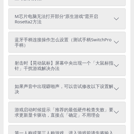
M芯片电脑无法打开部分“原生游戏”需开启
Rosetta2方法
蓝牙手柄连接操作怎么设置（测试手柄SwitchPro
手柄）
射击时【晃动鼠标】屏幕中央出现一个「大鼠标指
针」干扰游戏解决办法
如果声音中出现噼啪声，可以尝试修改以下设置解
决
游戏启动时候提示「推荐的最低硬件检查失败」要
求更新显卡驱动，直接点「确定」不用理会
第一人称或第三人称游戏，进入游戏前请先将输入