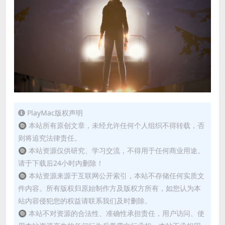
PlayMac版权声明
🔘 本站所有原创文章，未经允许任何个人组织不得转载，否
则将追究法律责任。
🔘 本站资源仅供研究、学习交流，不得用于任何商业用途。
请于下载后24小时内删除！
🔘 本站资源来源于互联网公开索引，本站不存储任何实质文
件内容。所有版权归原始制作方及版权方所有，如您认为本
站内容侵犯您的权益请联系我们及时删除。
🔘 本站不对资源的合法性、准确性承担责任，用户访问、使