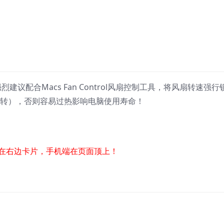
建议配合Macs Fan Control风扇控制工具，将风扇转速强行
运转），否则容易过热影响电脑使用寿命！
在右边卡片，手机端在页面顶上！