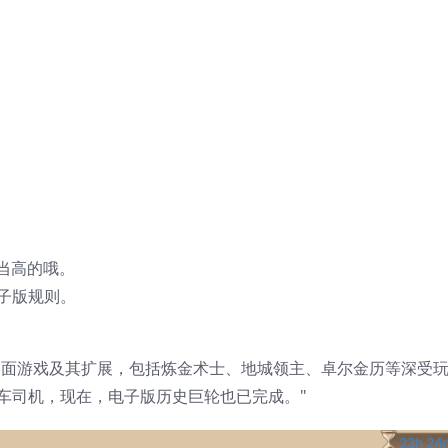
当高的哦。
子版规则。
发行20余款桌面游戏及其扩展，包括炼金术士、地城领主、卓尔金历等深受
车司机，现在，电子版历史巨轮也已完成。"