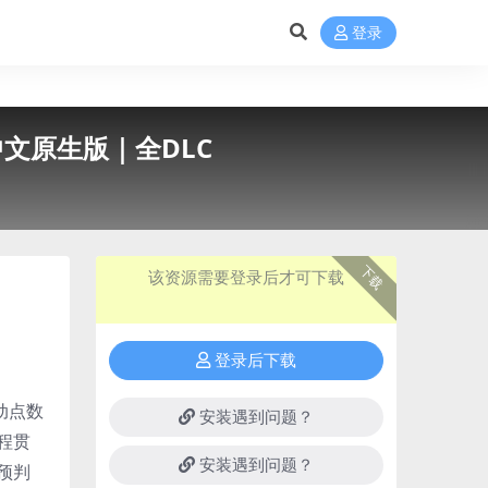
登录
31｜中文原生版｜全DLC
下载
该资源需要登录后才可下载
登录后下载
动点数
安装遇到问题？
程贯
安装遇到问题？
预判