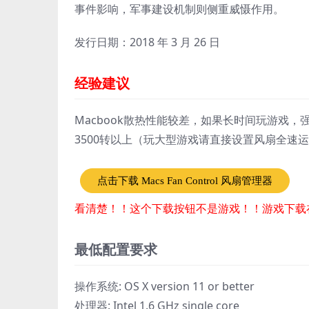
事件影响，军事建设机制则侧重威慑作用。
发行日期：2018 年 3 月 26 日
经验建议
Macbook散热性能较差，如果长时间玩游戏，强烈
3500转以上（玩大型游戏请直接设置风扇全速
点击下载 Macs Fan Control 风扇管理器
看清楚！！这个下载按钮不是游戏！！游戏下载
最低配置要求
操作系统: OS X version 11 or better
处理器: Intel 1.6 GHz single core