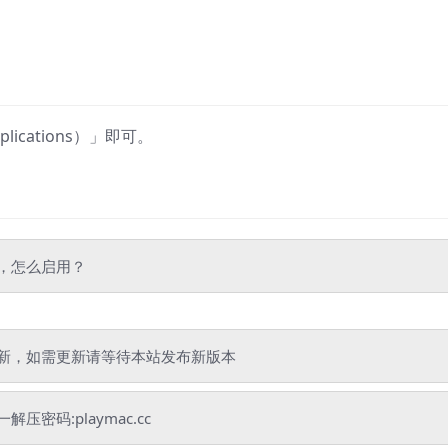
cations）」即可。
”，怎么启用？
新，如需更新请等待本站发布新版本
码:playmac.cc