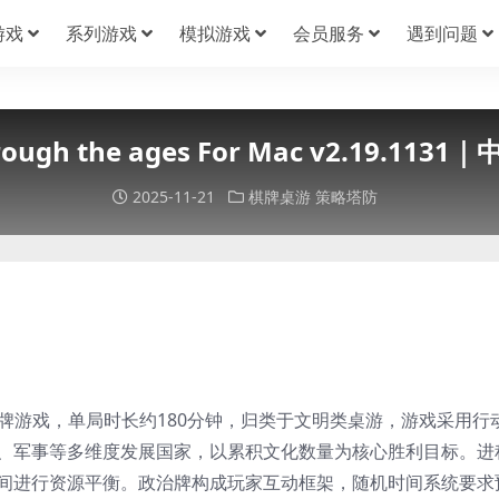
游戏
系列游戏
模拟游戏
会员服务
遇到问题
ough the ages For Mac v2.19.11
2025-11-21
棋牌桌游
策略塔防
2-4人卡牌游戏，单局时长约180分钟，归类于文明类桌游，游戏采用行
、军事等多维度发展国家，以累积文化数量为核心胜利目标。进
间进行资源平衡。政治牌构成玩家互动框架，随机时间系统要求