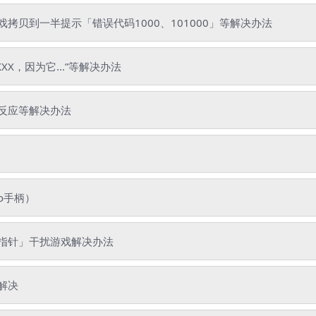
贝到一半提示「错误代码1000、101000」等解决办法
XX，因为它...”等解决办法
反应等解决办法
o手柄）
指针」干扰游戏解决办法
解决