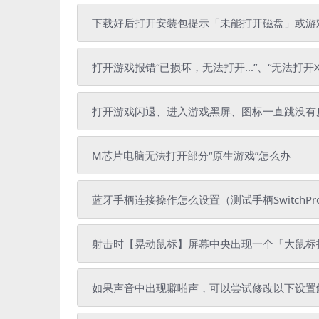
下载好后打开安装包提示「未能打开磁盘」或游戏拷
打开游戏报错“已损坏，无法打开...”、“无法打开X
打开游戏闪退、进入游戏黑屏、图标一直跳没有
M芯片电脑无法打开部分“原生游戏”怎么办
蓝牙手柄连接操作怎么设置（测试手柄SwitchPr
射击时【晃动鼠标】屏幕中央出现一个「大鼠标
如果声音中出现噼啪声，可以尝试修改以下设置