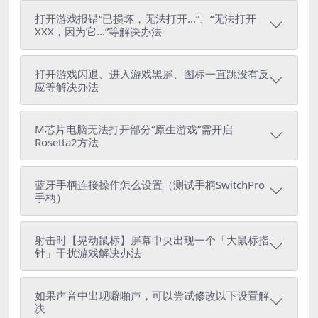
打开游戏报错“已损坏，无法打开...”、“无法打开
XXX，因为它...”等解决办法
打开游戏闪退、进入游戏黑屏、图标一直跳没有反
应等解决办法
M芯片电脑无法打开部分“原生游戏”需开启
Rosetta2方法
蓝牙手柄连接操作怎么设置（测试手柄SwitchPro
手柄）
射击时【晃动鼠标】屏幕中央出现一个「大鼠标指
针」干扰游戏解决办法
如果声音中出现噼啪声，可以尝试修改以下设置解
决