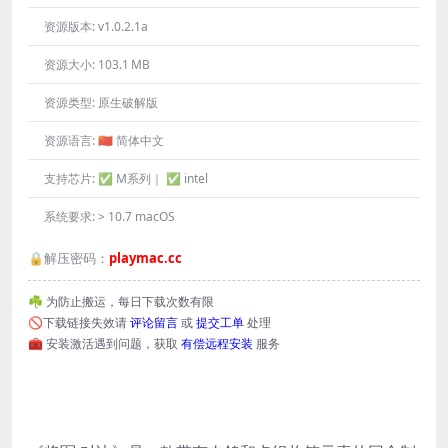
资源版本:
v1.0.2.1a
资源大小:
103.1 MB
资源类型:
原生破解版
资源语言:
🇨🇳 简体中文
支持芯片:
✅ M系列｜ ✅ intel
系统要求:
> 10.7 macOS
🔒解压密码：
playmac.cc
☘️ 为防止搬运，每日下载次数有限
🚫下载链接失效请
评论留言
或
提交工单
处理
🧰 安装激活遇到问题，获取
有偿远程安装
服务