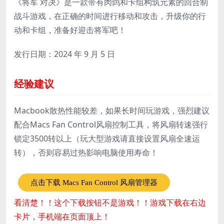
《将军 对决》是一款带有肉鸽和卡组构筑元素的回合制
战斗游戏，在正确的时间进行移动和攻击，升级你的行
动和卡组，准备好迎击将军吧！
发行日期：2024 年 9 月 5 日
经验建议
Macbook散热性能较差，如果长时间玩游戏，强烈建议
配合Macs Fan Control风扇控制工具，将风扇转速强行
锁定3500转以上（玩大型游戏请直接设置风扇全速运
转），否则容易过热影响电脑使用寿命！
点击下载 Macs Fan Control 风扇管理器
看清楚！！这个下载按钮不是游戏！！游戏下载在右边
卡片，手机端在页面顶上！