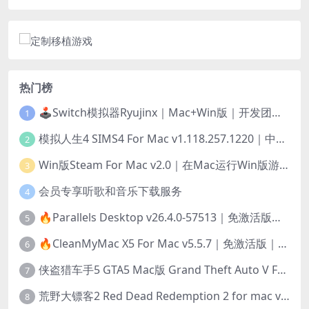
热门榜
🕹️Switch模拟器Ryujinx｜Mac+Win版｜开发团队已解散此乃最后的绝唱版本
1
模拟人生4 SIMS4 For Mac v1.118.257.1220｜中文原生版｜无限金币｜全100DLC
2
Win版Steam For Mac v2.0｜在Mac运行Win版游戏！｜升级GPTK4.0支持！
3
会员专享听歌和音乐下载服务
4
🔥Parallels Desktop v26.4.0-57513｜免激活版｜在Mac上安装Windows/Linux等系统[赠Windows激活]
5
🔥CleanMyMac X5 For Mac v5.5.7｜免激活版｜macOS系统优化/清理神器
6
侠盗猎车手5 GTA5 Mac版 Grand Theft Auto V For Mac｜中文破解版
7
荒野大镖客2 Red Dead Redemption 2 for mac v1436.28｜中文移植版｜最好玩的开放世界游戏
8