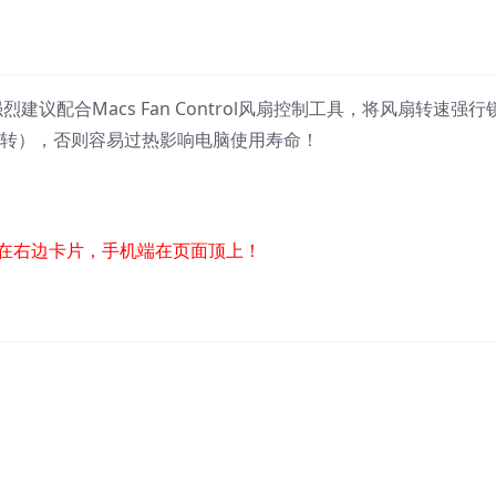
建议配合Macs Fan Control风扇控制工具，将风扇转速强行
运转），否则容易过热影响电脑使用寿命！
在右边卡片，手机端在页面顶上！