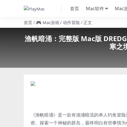
首页
Mac软件
Mac
首页
🎮 Mac游戏
动作冒险
正文
渔帆暗涌：完整版 Mac版 DREDGE 
寒之
《渔帆暗涌》是一款有汹涌暗流的单人钓鱼冒险
密。探索一个神秘的群岛，最终明白有些事情为