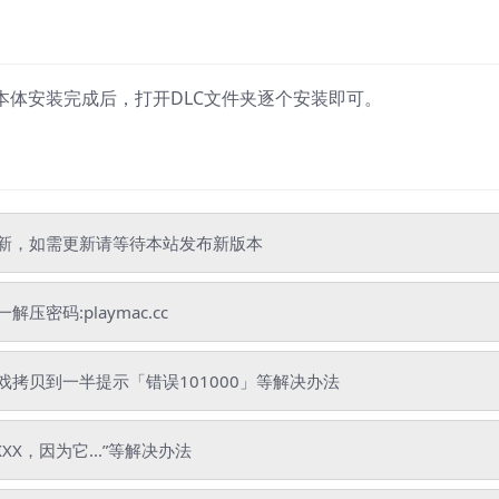
戏本体安装完成后，打开DLC文件夹逐个安装即可。
新，如需更新请等待本站发布新版本
码:playmac.cc
拷贝到一半提示「错误101000」等解决办法
XX，因为它...”等解决办法