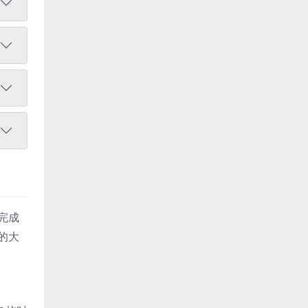
完成
的大