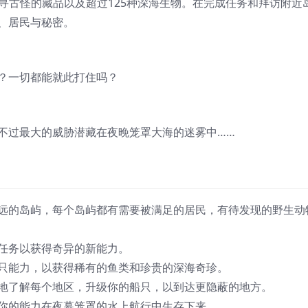
水搜寻古怪的藏品以及超过125种深海生物。在完成任务和拜访附近
、居民与秘密。
？一切都能就此打住吗？
不过最大的威胁潜藏在夜晚笼罩大海的迷雾中……
远的岛屿，每个岛屿都有需要被满足的居民，有待发现的野生动
任务以获得奇异的新能力。
只能力，以获得稀有的鱼类和珍贵的深海奇珍。
地了解每个地区，升级你的船只，以到达更隐蔽的地方。
你的能力在夜幕笼罩的水上航行中生存下来。