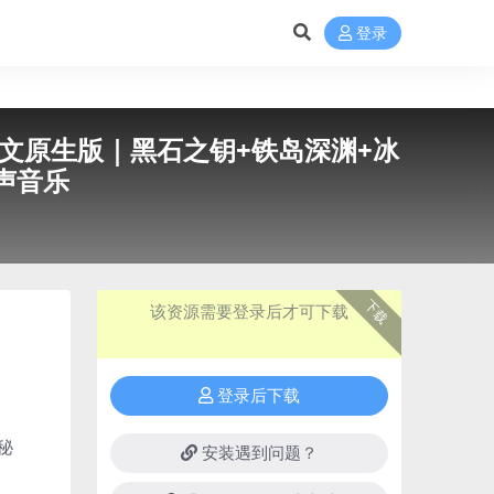
登录
2993｜中文原生版｜黑石之钥+铁岛深渊+冰
声音乐
下载
该资源需要登录后才可下载
登录后下载
秘
安装遇到问题？