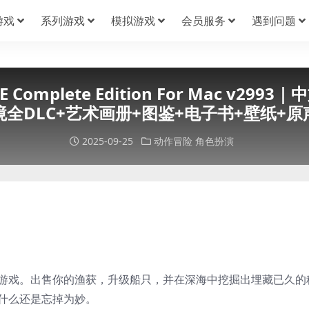
游戏
系列游戏
模拟游戏
会员服务
遇到问题
Complete Edition For Mac v
境全DLC+艺术画册+图鉴+电子书+壁纸+原
2025-09-25
动作冒险
角色扮演
游戏。出售你的渔获，升级船只，并在深海中挖掘出埋藏已久的
什么还是忘掉为妙。