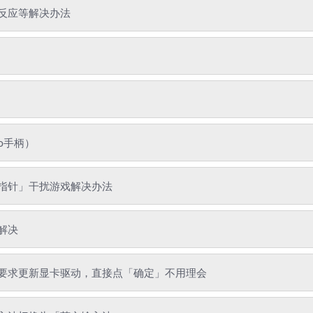
反应等解决办法
o手柄）
指针」干扰游戏解决办法
解决
要求更新显卡驱动，直接点「确定」不用理会