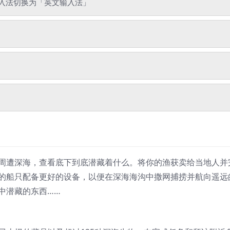
入法切换为「英文输入法」
周遭深海，查看底下到底潜藏着什么。将你的渔获卖给当地人并
的船只配备更好的设备，以便在深海海沟中撒网捕捞并航向遥远
中潜藏的东西……