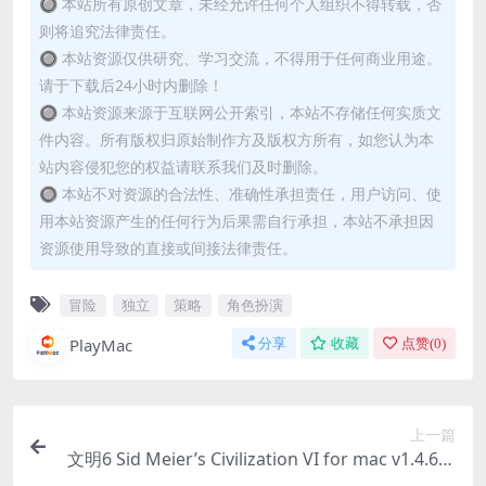
🔘 本站所有原创文章，未经允许任何个人组织不得转载，否
则将追究法律责任。
🔘 本站资源仅供研究、学习交流，不得用于任何商业用途。
请于下载后24小时内删除！
🔘 本站资源来源于互联网公开索引，本站不存储任何实质文
件内容。所有版权归原始制作方及版权方所有，如您认为本
站内容侵犯您的权益请联系我们及时删除。
🔘 本站不对资源的合法性、准确性承担责任，用户访问、使
用本站资源产生的任何行为后果需自行承担，本站不承担因
资源使用导致的直接或间接法律责任。
冒险
独立
策略
角色扮演
PlayMac
分享
收藏
点赞(
0
)
上一篇
文明6 Sid Meier’s Civilization VI for mac v1.4.6｜
国语中字｜全18DLC