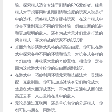
验。探索模式适合专注于剧情的RPG爱好者。经典
模式对于想要同时兼顾剧情和难度的玩家来说是折
中的选择。策略模式适合硬核玩家，在这个模式中
你会享受到完全不同的冒险体验，例如全新的陷阱
和更加聪明的敌人。还有为战术天才们量身打造的
荣誉模式，喜欢挑战的玩家不妨试试看！
桌面角色扮演游戏风格的超高自由度。你可以在游
戏中探索各种不同的环境和场景，对抗各式各样的
奇幻生物，并收获大量的奇妙宝物。相信你一定会
因为这款游戏带给你的自由而感到惊讶。
在游戏中，巧妙利用环境元素和技能法术，灵活搭
配，克敌制胜。你可以加热冰块令它们融化成水，
然后炙烤水面形成蒸汽，再为蒸汽云通电从而创造
高压云雾，来击晕站在其中的敌人！
无论是通过互联网，还是单机包含的分屏模式，你
都可以与朋友一同游玩。