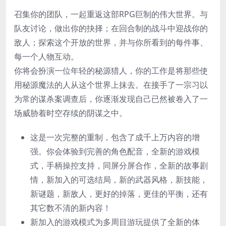
召集你的团队，一起重返这部RPG巨制的伟大世界。与
队友讨论，做出你的抉择；在回合制的战斗中迎战你的
敌人；探索这个开放的世界，并与你所看到的每件事、
每一个人物互动。
你将会扮演一位年轻的秘源猎人，你的工作是将那些使
用秘源魔法的人从这个世界上抹去。在接手了一宗习以
为常的谋杀案调查后，你逐渐发现自己已然被卷入了一
场威胁着时空存续的阴谋之中。
这是一次完整的重制，包含了成千上万内容的增
强。你会体验到完善的角色配音，全新的游戏模
式，手柄操控支持，同屏分屏合作，全新的故事剧
情，新加入的可选结局，新的武器风格，新技能，
新谜题，新敌人，更好的掉落，更佳的平衡，还有
其它数不清的新内容！
新加入的游戏模式为多周目游玩提供了全新的体