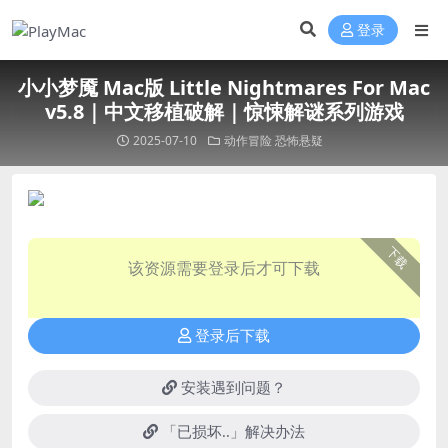
登录
小小梦魇 Mac版 Little Nightmares For Mac
v5.8｜中文移植破解｜惊悚解谜系列游戏
2025-07-10
动作冒险
恐怖悬疑
下载
该资源需要登录后才可下载
登录后下载
安装遇到问题？
「已损坏..」解决办法