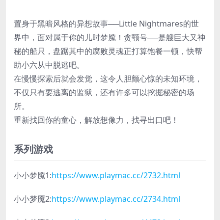
置身于黑暗风格的异想故事──Little Nightmares的世
界中，面对属于你的儿时梦魇！贪颚号──是艘巨大又神
秘的船只，盘踞其中的腐败灵魂正打算饱餐一顿，快帮
助小六从中脱逃吧。
在慢慢探索后就会发觉，这令人胆颤心惊的未知环境，
不仅只有要逃离的监狱，还有许多可以挖掘秘密的场
所。
重新找回你的童心，解放想像力，找寻出口吧！
系列游戏
小小梦魇1:
https://www.playmac.cc/2732.html
小小梦魇2:
https://www.playmac.cc/2734.html