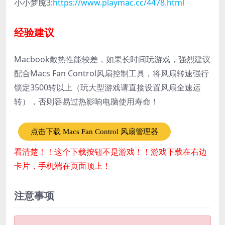
小小梦魇3:
https://www.playmac.cc/4478.html
经验建议
Macbook散热性能较差，如果长时间玩游戏，强烈建议
配合Macs Fan Control风扇控制工具，将风扇转速强行
锁定3500转以上（玩大型游戏请直接设置风扇全速运
转），否则容易过热影响电脑使用寿命！
点击下载 Macs Fan Control 风扇管理器
看清楚！！这个下载按钮不是游戏！！游戏下载在右边
卡片，手机端在页面顶上！
注意事项