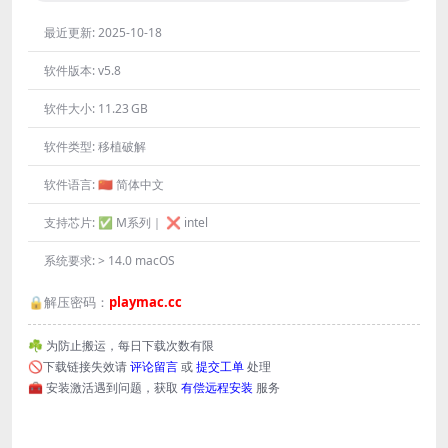
最近更新:
2025-10-18
软件版本:
v5.8
软件大小:
11.23 GB
软件类型:
移植破解
软件语言:
🇨🇳 简体中文
支持芯片:
✅ M系列｜ ❌ intel
系统要求:
> 14.0 macOS
🔒解压密码：
playmac.cc
☘️ 为防止搬运，每日下载次数有限
🚫下载链接失效请
评论留言
或
提交工单
处理
🧰 安装激活遇到问题，获取
有偿远程安装
服务