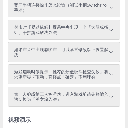
蓝牙手柄连接操作怎么设置（测试手柄SwitchPro
手柄）
射击时【晃动鼠标】屏幕中央出现一个「大鼠标指
针」干扰游戏解决办法
如果声音中出现噼啪声，可以尝试修改以下设置解
决
游戏启动时候提示「推荐的最低硬件检查失败」要
求更新显卡驱动，直接点「确定」不用理会
第一人称或第三人称游戏，进入游戏前请先将输入
法切换为「英文输入法」
视频演示