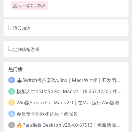
提示：请文明发言
热门榜
🕹️Switch模拟器Ryujinx｜Mac+Win版｜开发团队已解散此乃最后的绝唱版本
1
模拟人生4 SIMS4 For Mac v1.118.257.1220｜中文原生版｜无限金币｜全100DLC
2
Win版Steam For Mac v2.0｜在Mac运行Win版游戏！｜升级GPTK4.0支持！
3
会员专享听歌和音乐下载服务
4
🔥Parallels Desktop v26.4.0-57513｜免激活版｜在Mac上安装Windows/Linux等系统[赠Windows激活]
5