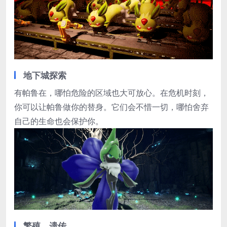
地下城探索
有帕鲁在，哪怕危险的区域也大可放心。在危机时刻，
你可以让帕鲁做你的替身。它们会不惜一切，哪怕舍弃
自己的生命也会保护你。
繁殖、遗传