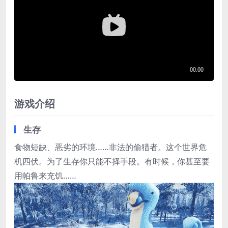
游戏介绍
生存
食物短缺、恶劣的环境……非法的偷猎者。这个世界危
机四伏。为了生存你只能不择手段。有时候，你甚至要
用帕鲁来充饥……