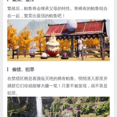
繁殖后，帕鲁将会继承父母的特性。将稀有的帕鲁组合
在一起，繁育出最强的帕鲁吧！
偷猎、犯罪
在禁猎区栖息着濒临灭绝的稀有帕鲁。悄悄潜入那里并
捕获它们你就能够大赚一笔！只要不被发现，就不算是
犯罪。