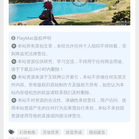
PlayMac版权声明
🔘 本站所有原创文章，未经允许任何个人组织不得转载，否
则将追究法律责任。
🔘 本站资源仅供研究、学习交流，不得用于任何商业用途。
请于下载后24小时内删除！
🔘 本站资源来源于互联网公开索引，本站不存储任何实质文
件内容。所有版权归原始制作方及版权方所有，如您认为本
站内容侵犯您的权益请联系我们及时删除。
🔘 本站不对资源的合法性、准确性承担责任，用户访问、使
用本站资源产生的任何行为后果需自行承担，本站不承担因
资源使用导致的直接或间接法律责任。
幻兽帕鲁
开放世界
抓宠养成
模拟建造