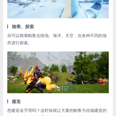
骑乘、探索
你可以骑着帕鲁去陆地、海洋、天空，在各种不同的场
所进行探索。
建造
想建造金字塔吗？这时候就让大量的帕鲁为你做建造的