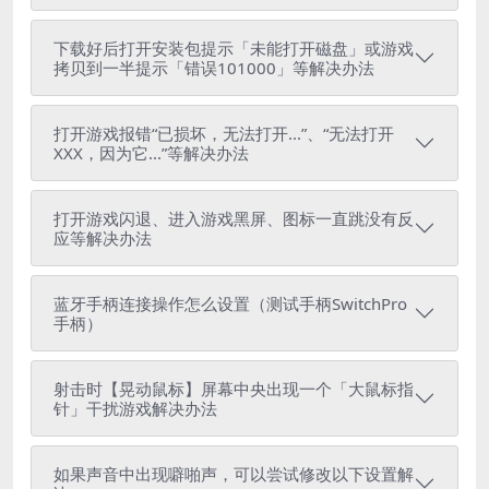
下载好后打开安装包提示「未能打开磁盘」或游戏
拷贝到一半提示「错误101000」等解决办法
打开游戏报错“已损坏，无法打开...”、“无法打开
XXX，因为它...”等解决办法
打开游戏闪退、进入游戏黑屏、图标一直跳没有反
应等解决办法
蓝牙手柄连接操作怎么设置（测试手柄SwitchPro
手柄）
射击时【晃动鼠标】屏幕中央出现一个「大鼠标指
针」干扰游戏解决办法
如果声音中出现噼啪声，可以尝试修改以下设置解