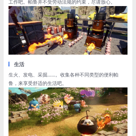
工作吧。帕鲁并不受劳动法规的约束，尽请放心。
生活
生火、发电、采掘……。收集各种不同类型的便利帕
鲁，来享受舒适的生活吧。