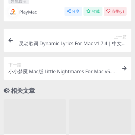
角色扮演
PlayMac
分享
收藏
点赞(
0
)
上一篇
灵动歌词 Dynamic Lyrics For Mac v1.7.4｜中文破
解版｜灵动岛歌词显示歌词翻译
下一篇
小小梦魇 Mac版 Little Nightmares For Mac v5.8
｜中文移植破解｜惊悚解谜系列游戏
相关文章