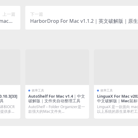
上一篇
下一篇
｜macOS
HarborDrop For Mac v1.1.2｜英文破解版｜原生
锁定工具
M风格Mac下载器
效率工具
效率工具
.10.3[33]
AutoShelf For Mac v1.4｜中文
LinguaX For Mac v20
工具
破解版｜文件夹自动整理工具
中文破解版｜Mac鼠
规则切换
译和OCR
AutoShelf – Folder Organizer是一
LinguaX 是一款面向 mac
，提供多种
款强大的Mac文件夹...
以上系统的原生菜单栏工
第...