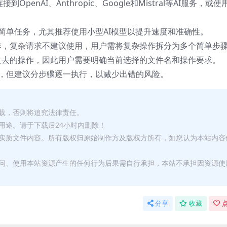
penAI、Anthropic、Google和Mistral等AI服务，或
简单任务，尤其推荐使用小型AI模型以提升速度和准确性。
步操作，复杂请求不建议使用，用户需将复杂操作拆分为多个简单步
用户过去的操作，因此用户需要明确当前选择的文件名和操作要求。
，但建议分步骤逐一执行，以减少出错的风险。
转载，否则将追究法律责任。
用途。请于下载后24小时内删除！
何实质文件内容。所有版权归原始制作方及版权方所有，如您认为本站内容
访问、使用本站资源产生的任何行为后果需自行承担，本站不承担因资源使
分享
收藏
点