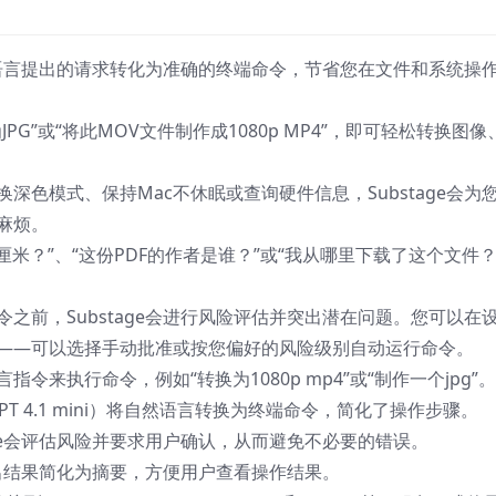
自然语言提出的请求转化为准确的终端命令，节省您在文件和系统操
PG”或“将此MOV文件制作成1080p MP4”，即可轻松转换图像
深色模式、保持Mac不休眠或查询硬件信息，Substage会为
麻烦。
厘米？”、“这份PDF的作者是谁？”或“我从哪里下载了这个文件？
之前，Substage会进行风险评估并突出潜在问题。您可以在
——可以选择手动批准或按您偏好的风险级别自动运行命令。
令来执行命令，例如“转换为1080p mp4”或“制作一个jpg”。
如GPT 4.1 mini）将自然语言转换为终端命令，简化了操作步骤。
age会评估风险并要求用户确认，从而避免不必要的错误。
将输出结果简化为摘要，方便用户查看操作结果。