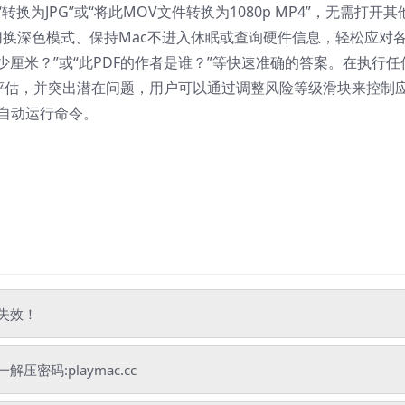
为JPG”或“将此MOV文件转换为1080p MP4”，无需打开其
如切换深色模式、保持Mac不进入休眠或查询硬件信息，轻松应对
少厘米？”或“此PDF的作者是谁？”等快速准确的答案。在执行任
进行风险评估，并突出潜在问题，用户可以通过调整风险等级滑块来控制
自动运行命令。
失效！
码:playmac.cc