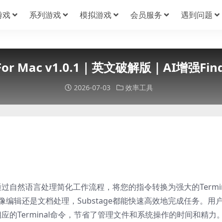
游戏
系列游戏
模拟游戏
会员服务
遇到问题
e For Mac v1.0.1｜英文破解版｜AI增强Fi
2026-07-03
效率工具
它通过自然语言处理简化工作流程，将您的指令转换为强大的Termin
编辑还是文档处理，Substage都能快速高效地完成任务。用
相应的Terminal命令，节省了管理文件和系统操作的时间和精力