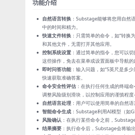
功能介绍
自然语言转换
：Substage能够将您用
中的时间和精力。
快速文件转换
：只需简单的命令，如“转换为J
和其他文件，无需打开其他应用。
控制系统设置
：通过简单的指令，您可以切换
这些操作，免去在菜单或设置面板中导航的
即时问答功能
：输入问题，如“5英尺是多少
快速获取准确答案。
命令安全性评估
：在执行任何生成的终端命令
调整风险级别滑块，以控制应用的谨慎程度
自然语言处理
：用户可以使用简单的自然语言指
智能命令生成
：Substage利用AI模型（
风险确认
：在执行某些命令之前，Subst
结果摘要
：执行命令后，Substage会