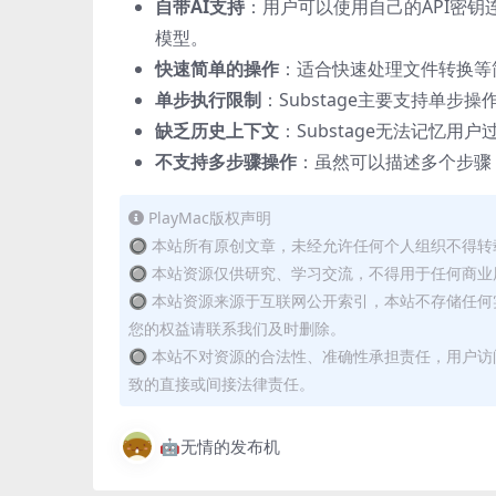
自带AI支持
：用户可以使用自己的API密钥连接到O
模型。
快速简单的操作
：适合快速处理文件转换等
单步执行限制
：Substage主要支持单
缺乏历史上下文
：Substage无法记忆
不支持多步骤操作
：虽然可以描述多个步骤
PlayMac版权声明
🔘 本站所有原创文章，未经允许任何个人组织不得
🔘 本站资源仅供研究、学习交流，不得用于任何商业
🔘 本站资源来源于互联网公开索引，本站不存储任
您的权益请联系我们及时删除。
🔘 本站不对资源的合法性、准确性承担责任，用户
致的直接或间接法律责任。
🤖无情的发布机