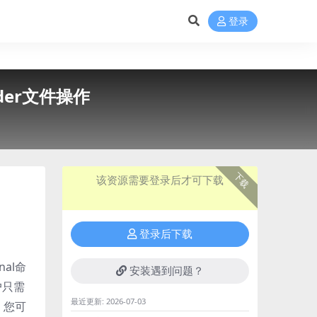
登录
nder文件操作
下载
该资源需要登录后才可下载
登录后下载
al命
安装遇到问题？
户只需
最近更新:
2026-07-03
。您可