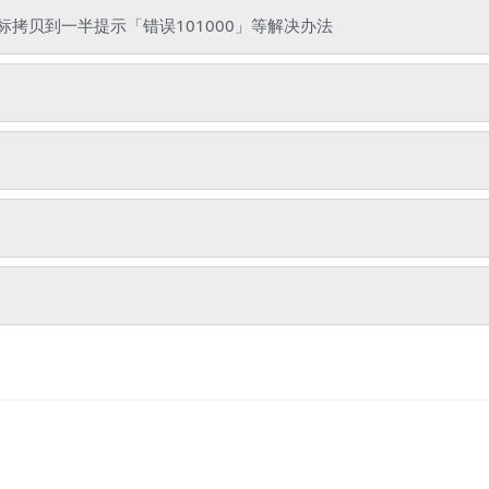
拷贝到一半提示「错误101000」等解决办法