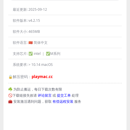
最近更新:
2025-09-12
软件版本:
v4.2.15
软件大小:
465MB
软件语言:
🇨🇳 简体中文
支持芯片:
✅ intel ｜ ✅M系列
系统要求:
> 10.14 macOS
🔒解压密码：
playmac.cc
☘️ 为防止搬运，每日下载次数有限
🚫下载链接失效请
评论留言
或
提交工单
处理
🧰 安装激活遇到问题，获取
有偿远程安装
服务