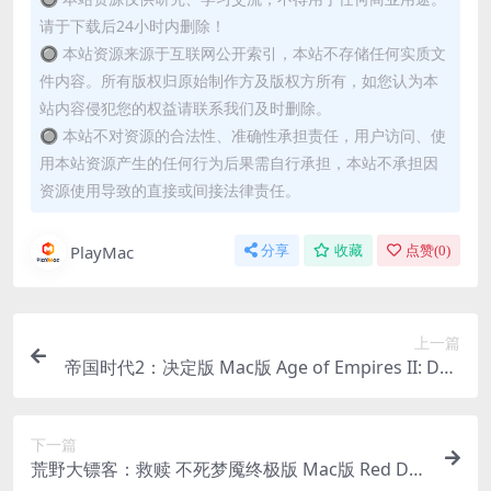
请于下载后24小时内删除！
🔘 本站资源来源于互联网公开索引，本站不存储任何实质文
件内容。所有版权归原始制作方及版权方所有，如您认为本
站内容侵犯您的权益请联系我们及时删除。
🔘 本站不对资源的合法性、准确性承担责任，用户访问、使
用本站资源产生的任何行为后果需自行承担，本站不承担因
资源使用导致的直接或间接法律责任。
PlayMac
分享
收藏
点赞(
0
)
上一篇
帝国时代2：决定版 Mac版 Age of Empires II: Defi
nitive Edition For Mac v1.0｜中文原生版｜含全DL
C｜仅支持M芯片
下一篇
荒野大镖客：救赎 不死梦魇终极版 Mac版 Red De