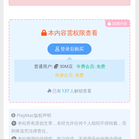
隐藏内容
本内容需权限查看
登录后购买
普通用户:
30M豆
年费会员:
免费
终身会员:
免费
已有
137
人解锁查看
PlayMac版权声明
🔘 本站所有原创文章，未经允许任何个人组织不得转载，否
则将追究法律责任。
🔘 本站资源仅供研究、学习交流，不得用于任何商业用途。