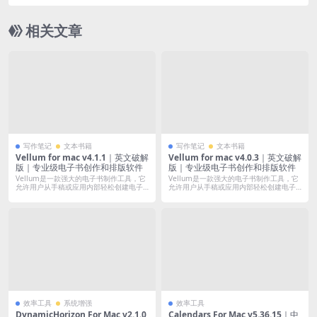
ad Redemption: Undead Nightmare Collection F
or Mac v1.0.42｜中文移植版｜含全DLC｜GPTK4.0
相关文章
优化版支持4K120帧
写作笔记
文本书籍
写作笔记
文本书籍
Vellum for mac v4.1.1｜英文破解
Vellum for mac v4.0.3｜英文破解
版｜专业级电子书创作和排版软件
版｜专业级电子书创作和排版软件
Vellum是一款强大的电子书制作工具，它
Vellum是一款强大的电子书制作工具，它
允许用户从手稿或应用内部轻松创建电子
允许用户从手稿或应用内部轻松创建电子
书...
书...
效率工具
系统增强
效率工具
DynamicHorizon For Mac v2.1.0
Calendars For Mac v5.36.15｜中