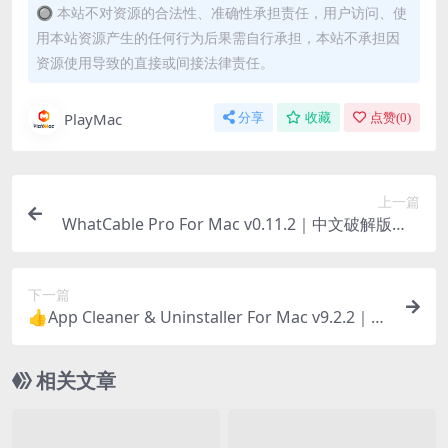
🔘 本站不对资源的合法性、准确性承担责任，用户访问、使
用本站资源产生的任何行为后果需自行承担，本站不承担因
资源使用导致的直接或间接法律责任。
PlayMac
分享
收藏
点赞(
0
)
上一篇
WhatCable Pro For Mac v0.11.2｜中文破解版｜U
SB-C端口状态诊断工具
下一篇
👍App Cleaner & Uninstaller For Mac v9.2.2｜中
文破解版｜非常专业的Mac应用卸载清理工具
相关文章