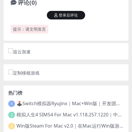
评论(0)
登录后评论
提示：请文明发言
热门榜
🕹️Switch模拟器Ryujinx｜Mac+Win版｜开发团队已解散此乃最后的绝唱版本
1
模拟人生4 SIMS4 For Mac v1.118.257.1220｜中文原生版｜无限金币｜全100DLC
2
Win版Steam For Mac v2.0｜在Mac运行Win版游戏！｜升级GPTK4.0支持！
3