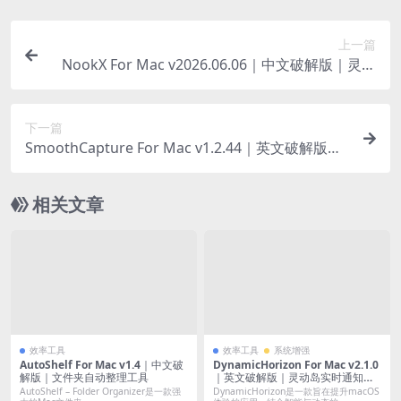
上一篇
NookX For Mac v2026.06.06｜中文破解版｜灵动
岛动态交互工具
下一篇
SmoothCapture For Mac v1.2.44｜英文破解版｜
专业录屏演示工具
相关文章
效率工具
效率工具
系统增强
AutoShelf For Mac v1.4｜中文破
DynamicHorizon For Mac v2.1.0
解版｜文件夹自动整理工具
｜英文破解版｜灵动岛实时通知与
媒体控制工具
AutoShelf – Folder Organizer是一款强
DynamicHorizon是一款旨在提升macOS