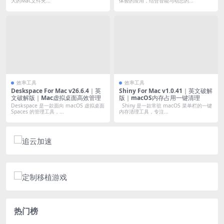
大的Mac文件夹...
体验的应用，结合智能与动态的...
效率工具
效率工具
Deskspace For Mac v26.6.4｜英
Shiny For Mac v1.0.41｜英文破解
文破解版｜Mac虚拟桌面高效管理
版｜macOS内存占用一键清理
Deskspace 是一款面向 macOS 虚拟桌面
Shiny 是一款常驻 macOS 菜单栏的一键
Spaces 的管理工具，...
内存清理工具，专注...
热门榜