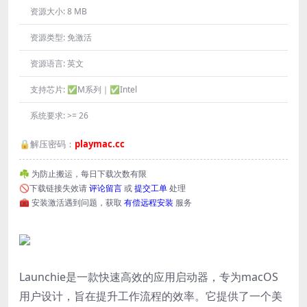
资源大小:
8 MB
资源类型:
免激活
资源语言:
英文
支持芯片:
✅M系列｜✅Intel
系统要求:
>= 26
🔒解压密码：
playmac.cc
☘️ 为防止搬运，每日下载次数有限
🚫下载链接失效请
评论留言
或
提交工单
处理
🧰 安装激活遇到问题，获取
有偿远程安装
服务
Launchie是一款快速高效的应用启动器，专为macOS
用户设计，旨在提升工作流程的效率。它提供了一个美