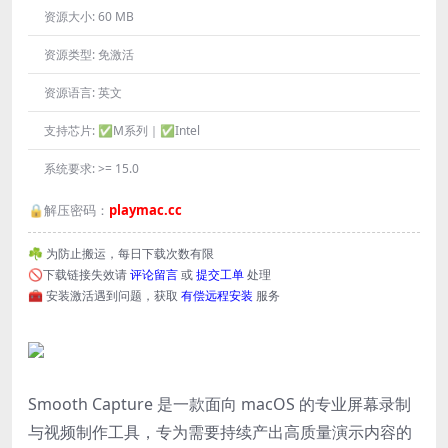
资源大小:
60 MB
资源类型:
免激活
资源语言:
英文
支持芯片:
✅M系列｜✅Intel
系统要求:
>= 15.0
🔒解压密码：
playmac.cc
☘️ 为防止搬运，每日下载次数有限
🚫下载链接失效请
评论留言
或
提交工单
处理
🧰 安装激活遇到问题，获取
有偿远程安装
服务
Smooth Capture 是一款面向 macOS 的专业屏幕录制
与视频制作工具，专为需要持续产出高质量演示内容的