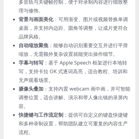
多音轨与关键帧控制，便于对录制内容进行细致整
理与修饰。
背景与画面美化
：可用渐变、图片或视频替换单调
桌面，并支持内边距、圆角等调整，让成片更符合
品牌风格。
自动缩放聚焦
：能够自动识别重要交互并进行平滑
缩放，无需额外复杂设置就能突出操作细节。
字幕与转写
：基于 Apple Speech 框架进行本地转
写，支持卡拉 OK 式逐词高亮，适合教程、培训和
无声观看场景。
摄像头叠加
：支持内置 webcam 画中画，并可智能
调整位置，适合讲解、演示和带人像出镜的录屏内
容。
快捷键与工作流定制
：提供可自定义的键盘快捷键
和多种录制设置，帮助团队建立可重复的内容生产
流程。