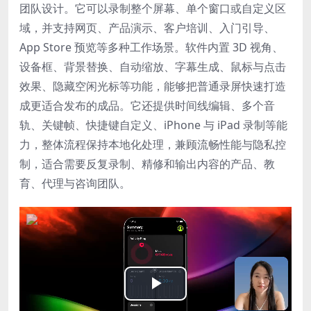
团队设计。它可以录制整个屏幕、单个窗口或自定义区
域，并支持网页、产品演示、客户培训、入门引导、
App Store 预览等多种工作场景。软件内置 3D 视角、
设备框、背景替换、自动缩放、字幕生成、鼠标与点击
效果、隐藏空闲光标等功能，能够把普通录屏快速打造
成更适合发布的成品。它还提供时间线编辑、多个音
轨、关键帧、快捷键自定义、iPhone 与 iPad 录制等能
力，整体流程保持本地化处理，兼顾流畅性能与隐私控
制，适合需要反复录制、精修和输出内容的产品、教
育、代理与咨询团队。
Play