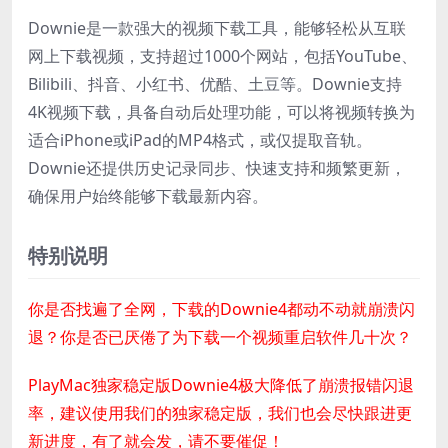
Downie是一款强大的视频下载工具，能够轻松从互联
网上下载视频，支持超过1000个网站，包括YouTube、
Bilibili、抖音、小红书、优酷、土豆等。Downie支持
4K视频下载，具备自动后处理功能，可以将视频转换为
适合iPhone或iPad的MP4格式，或仅提取音轨。
Downie还提供历史记录同步、快速支持和频繁更新，
确保用户始终能够下载最新内容。
特别说明
你是否找遍了全网，下载的Downie4都动不动就崩溃闪
退？你是否已厌倦了为下载一个视频重启软件几十次？
PlayMac独家稳定版Downie4极大降低了崩溃报错闪退
率，建议使用我们的独家稳定版，我们也会尽快跟进更
新进度，有了就会发，请不要催促！