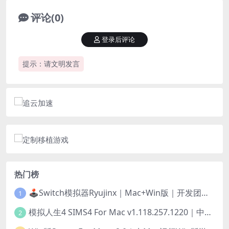
评论(0)
登录后评论
提示：请文明发言
热门榜
🕹️Switch模拟器Ryujinx｜Mac+Win版｜开发团队已解散此乃最后的绝唱版本
1
模拟人生4 SIMS4 For Mac v1.118.257.1220｜中文原生版｜无限金币｜全100DLC
2