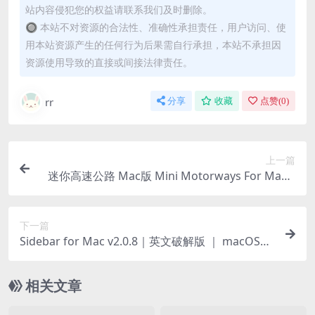
站内容侵犯您的权益请联系我们及时删除。
🔘 本站不对资源的合法性、准确性承担责任，用户访问、使
用本站资源产生的任何行为后果需自行承担，本站不承担因
资源使用导致的直接或间接法律责任。
rr
分享
收藏
点赞(
0
)
上一篇
迷你高速公路 Mac版 Mini Motorways For Mac v
1.20|中文原生版
下一篇
Sidebar for Mac v2.0.8｜英文破解版 ｜ macOS的
Dock替换工具
相关文章