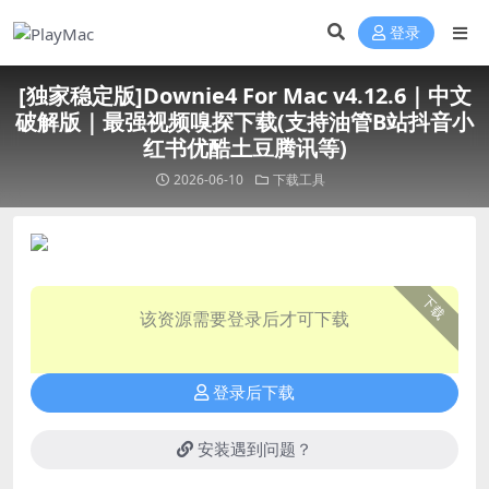
登录
[独家稳定版]Downie4 For Mac v4.12.6｜中文
破解版｜最强视频嗅探下载(支持油管B站抖音小
红书优酷土豆腾讯等)
2026-06-10
下载工具
下载
该资源需要登录后才可下载
登录后下载
安装遇到问题？