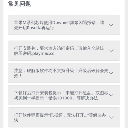
常见问题
苹果M系列芯片使用Downie4频繁闪退报错，请
先开启Rosetta再运行
打开安装包，要求输入访问密码，请输入全站统一
解压密码:playmac.cc
注意：破解版软件均不支持升级！升级后破解会失
效！
下载好后打开安装包提示「未能打开磁盘」或图标
拷贝到一半提示「错误101000」等解决办法
打开软件弹窗提示“已损坏，无法打开...”等解决办
法