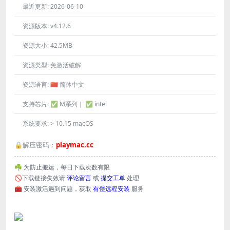
最近更新:
2026-06-10
资源版本:
v4.12.6
资源大小:
42.5MB
资源类型:
免激活破解
资源语言:
🇨🇳 简体中文
支持芯片:
✅ M系列｜ ✅ intel
系统要求:
> 10.15 macOS
🔒解压密码：
playmac.cc
☘️ 为防止搬运，每日下载次数有限
🚫下载链接失效请
评论留言
或
提交工单
处理
🧰 安装激活遇到问题，获取
有偿远程安装
服务