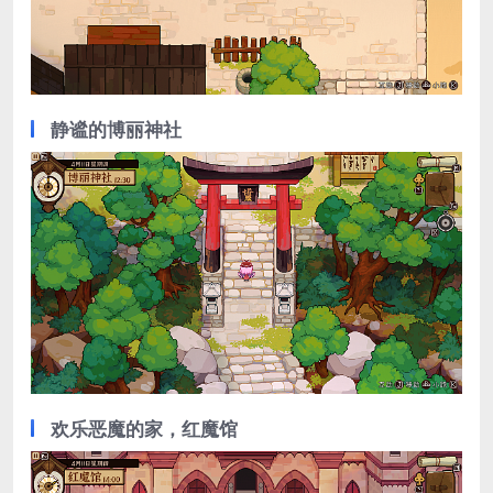
静谧的博丽神社
欢乐恶魔的家，红魔馆