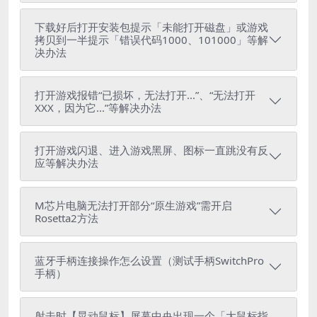
下载好后打开安装包提示「未能打开磁盘」或游戏
拷贝到一半提示「错误代码1000、101000」等解
决办法
打开游戏报错“已损坏，无法打开...”、“无法打开
XXX，因为它...”等解决办法
打开游戏闪退、进入游戏黑屏、图标一直跳没有反
应等解决办法
M芯片电脑无法打开部分“原生游戏”需开启
Rosetta2方法
蓝牙手柄连接操作怎么设置（测试手柄SwitchPro
手柄）
射击时【晃动鼠标】屏幕中央出现一个「大鼠标指