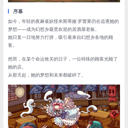
序幕
如今，年轻的夜麻雀妖怪米斯蒂娅·罗蕾莱仍在追逐她的
梦想——成为幻想乡最受欢迎的居酒屋老板。
她日复一日地努力打拼，吸引着来自幻想乡各地的顾
客。
然而，在某个命运攸关的日子，一位特殊的顾客光顾了
她的店。
从那天起，她的梦想和未来都破碎了。