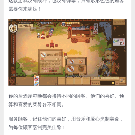
这款游戏没有战斗，也没有弹幕，只有形形色色的顾客
需要你来满足！
你的居酒屋每晚都会接待不同的顾客。他们的喜好、预
算和喜爱的菜肴各不相同。
服务顾客，记住他们的喜好，用音乐和爱心烹制美食，
为每位顾客烹制完美佳肴！