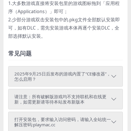
1.大多数游戏直接将安装包里的游戏图标拖到「应用程
序（Applications）」即可；
2.少部分游戏双击安装包中的.pkg文件全部默认安装即
可，如有DLC，需先安装游戏本体再逐个安装DLC，全
部选择默认安装。
常见问题
2025年9月25日后发布的游戏内置了“CE修改器”，
怎么启用？
请注意：所有破解版游戏均不支持联机和在线更
新，如需更新请等待本站发布新版本
打开安装包，要求输入访问密码，请输入全站统一
解压密码:playmac.cc