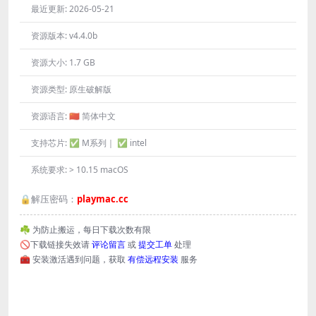
最近更新:
2026-05-21
资源版本:
v4.4.0b
资源大小:
1.7 GB
资源类型:
原生破解版
资源语言:
🇨🇳 简体中文
支持芯片:
✅ M系列｜ ✅ intel
系统要求:
> 10.15 macOS
🔒解压密码：
playmac.cc
☘️ 为防止搬运，每日下载次数有限
🚫下载链接失效请
评论留言
或
提交工单
处理
🧰 安装激活遇到问题，获取
有偿远程安装
服务