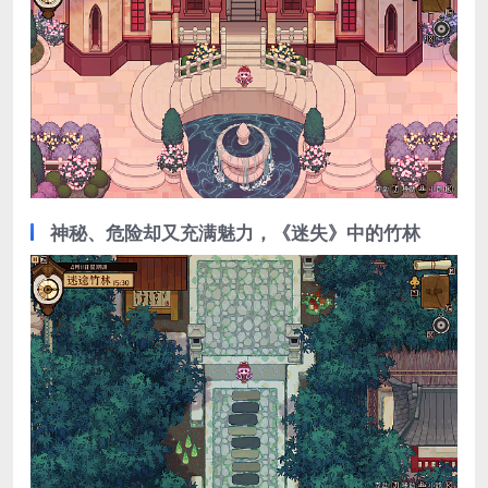
神秘、危险却又充满魅力，《迷失》中的竹林