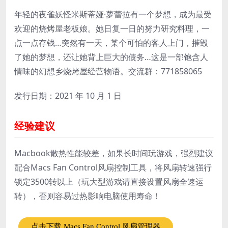
年轻的夜雀妖怪米斯蒂娅·萝蕾拉有一个梦想，成为最受
欢迎的烧烤屋老板娘。她日复一日的努力研究料理，一
点一点存钱…突然有一天，某个可怕的客人上门，摧毁
了她的梦想，还让她背上巨大的债务…这是一部饱含人
情味的幻想乡烧烤屋经营物语。交流群：771858065
发行日期：2021 年 10 月 1 日
经验建议
Macbook散热性能较差，如果长时间玩游戏，强烈建议
配合Macs Fan Control风扇控制工具，将风扇转速强行
锁定3500转以上（玩大型游戏请直接设置风扇全速运
转），否则容易过热影响电脑使用寿命！
点击下载 Macs Fan Control 风扇管理器