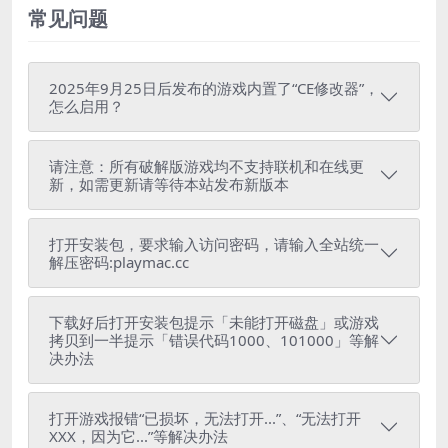
常见问题
2025年9月25日后发布的游戏内置了“CE修改器”，
怎么启用？
请注意：所有破解版游戏均不支持联机和在线更
新，如需更新请等待本站发布新版本
打开安装包，要求输入访问密码，请输入全站统一
解压密码:playmac.cc
下载好后打开安装包提示「未能打开磁盘」或游戏
拷贝到一半提示「错误代码1000、101000」等解
决办法
打开游戏报错“已损坏，无法打开...”、“无法打开
XXX，因为它...”等解决办法