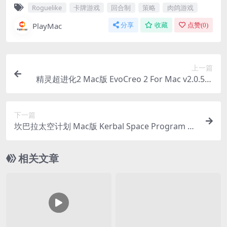
Roguelike
卡牌游戏
回合制
策略
肉鸽游戏
PlayMac
分享
收藏
点赞(
0
)
上一篇
精灵超进化2 Mac版 EvoCreo 2 For Mac v2.0.5｜
中文原生版｜经典IP口袋妖怪类宝可梦宠物养成RP
G角色扮演游戏
下一篇
坎巴拉太空计划 Mac版 Kerbal Space Program Fo
r Mac v1.12.3.03173 (51193)｜中文原生版
相关文章