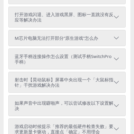
打开游戏闪退、进入游戏黑屏、图标一直跳没有反
应等解决办法
M芯片电脑无法打开部分“原生游戏”怎么办
蓝牙手柄连接操作怎么设置（测试手柄SwitchPro
手柄）
射击时【晃动鼠标】屏幕中央出现一个「大鼠标指
针」干扰游戏解决办法
如果声音中出现噼啪声，可以尝试修改以下设置解
决
游戏启动时候提示「推荐的最低硬件检查失败」要
求更新显卡驱动，直接点「确定」不用理会