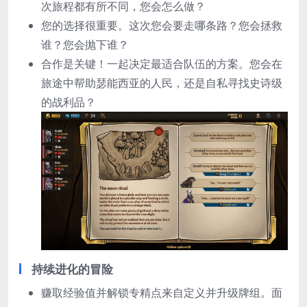
次旅程都有所不同，您会怎么做？
您的选择很重要。这次您会要走哪条路？您会拯救
谁？您会抛下谁？
合作是关键！一起决定最适合队伍的方案。您会在
旅途中帮助瑟能西亚的人民，还是自私寻找史诗级
的战利品？
持续进化的冒险
赚取经验值并解锁专精点来自定义并升级牌组。面