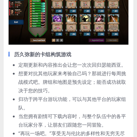
历久弥新的卡组构筑游戏
定期更新和内容推出会让您一次次回归瑟能西亚。
想要对抗其他玩家来考验自己吗？那就进行每周挑
战模式吧。牌组和地图是预先设定；能否成功就取
决于您的技巧。
归功于跨平台游玩功能，可以与其他平台的玩家组
队。
当您拥有剧情可下载内容时，与整个队伍中的各平
台玩家分享，让朋友们跟随您一同冒险。
“再玩一场吧。”享受无与伦比的多样性和无穷无尽