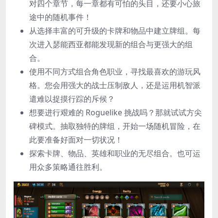
对四个章节，每一章都有可怕的头目，还要小心旅
途中的随机事件！
从选择丰富的可升级的卡牌和物品中建立牌组。每
次进入瑟能西亚都能发现新的组合与更强大的组
合。
使用不同方式组合角色职业，寻找最喜欢的游玩风
格。您会用强大的战士压制敌人，还是运用机智派
遣难以捉摸行踪的斥候？
想要进行艰难的 Roguelike 挑战吗？那就试试方尖
碑模式。抽取独特的牌组，开始一场随机冒险，在
此要准备好面对一切状况！
探索卡牌、物品、英雄和职业的无尽组合。也可运
用众多策略通往胜利。