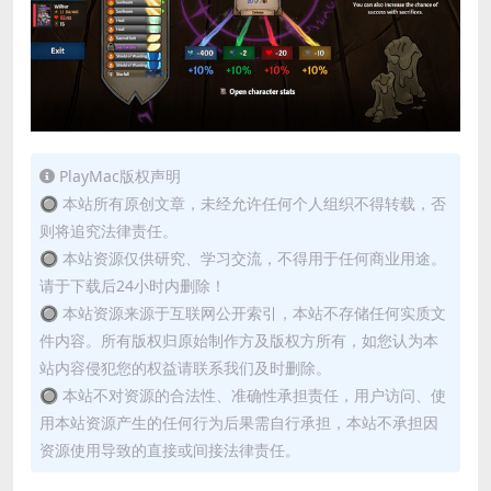
PlayMac版权声明
🔘 本站所有原创文章，未经允许任何个人组织不得转载，否
则将追究法律责任。
🔘 本站资源仅供研究、学习交流，不得用于任何商业用途。
请于下载后24小时内删除！
🔘 本站资源来源于互联网公开索引，本站不存储任何实质文
件内容。所有版权归原始制作方及版权方所有，如您认为本
站内容侵犯您的权益请联系我们及时删除。
🔘 本站不对资源的合法性、准确性承担责任，用户访问、使
用本站资源产生的任何行为后果需自行承担，本站不承担因
资源使用导致的直接或间接法律责任。