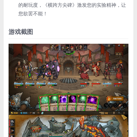
的耐玩度，《横跨方尖碑》激发您的实验精神，让
您欲罢不能！
游戏截图