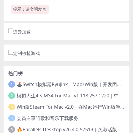
提示：请文明发言
热门榜
🕹️Switch模拟器Ryujinx｜Mac+Win版｜开发团队已解散此乃最后的绝唱版本
1
模拟人生4 SIMS4 For Mac v1.118.257.1220｜中文原生版｜无限金币｜全100DLC
2
Win版Steam For Mac v2.0｜在Mac运行Win版游戏！｜升级GPTK4.0支持！
3
会员专享听歌和音乐下载服务
4
🔥Parallels Desktop v26.4.0-57513｜免激活版｜在Mac上安装Windows/Linux等系统[赠Windows激活]
5