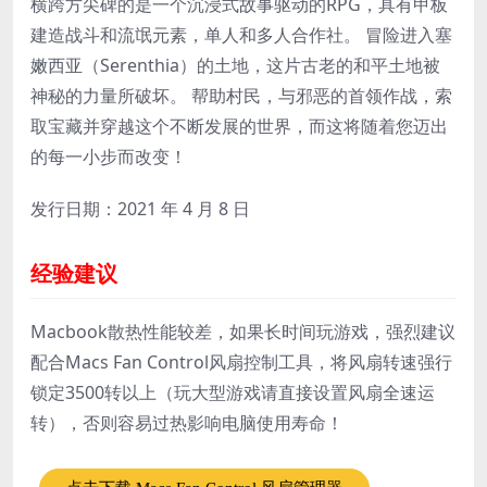
横跨方尖碑的是一个沉浸式故事驱动的RPG，具有甲板
建造战斗和流氓元素，单人和多人合作社。 冒险进入塞
嫩西亚（Serenthia）的土地，这片古老的和平土地被
神秘的力量所破坏。 帮助村民，与邪恶的首领作战，索
取宝藏并穿越这个不断发展的世界，而这将随着您迈出
的每一小步而改变！
发行日期：2021 年 4 月 8 日
经验建议
Macbook散热性能较差，如果长时间玩游戏，强烈建议
配合Macs Fan Control风扇控制工具，将风扇转速强行
锁定3500转以上（玩大型游戏请直接设置风扇全速运
转），否则容易过热影响电脑使用寿命！