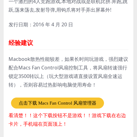
一个激烈的4人竞跑游戏,本地对战或是联机比拼.奔跑,跳
跃,荡来荡去,发射导弹,用钩爪将对手弄出屏幕外!
发行日期：2016 年 4 月 20 日
经验建议
Macbook散热性能较差，如果长时间玩游戏，强烈建议
配合Macs Fan Control风扇控制工具，将风扇转速强行
锁定3500转以上（玩大型游戏请直接设置风扇全速运
转），否则容易过热影响电脑使用寿命！
点击下载 Macs Fan Control 风扇管理器
看清楚！！这个下载按钮不是游戏！！游戏下载在右边
卡片，手机端在页面顶上！