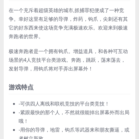
在一个充斥着超级英雄的城市,抓捕罪犯便成了一种竞
争。幸好这里有足够的导弹，炸药，钩爪，尖刺还有其
它的好东西来使这场竞争充满极速欢乐。欢迎来到极速
奔跑者的世界。
极速奔跑者是一个拥有钩爪。增益道具，和各种可互动
场景的4人竞技平台类游戏。奔跑，跳跃，荡来荡去，
发射导弹，用钩爪将对手弄出屏幕外！
游戏特点
-可供四人离线和联机竞技的平台类竞技！
-紧跟最快的那个人，不然就很能掉出屏幕外而出局
哦！
-用你的导弹，地雷，钩爪等武器来和朋友撕逼，或
者树立新敌。