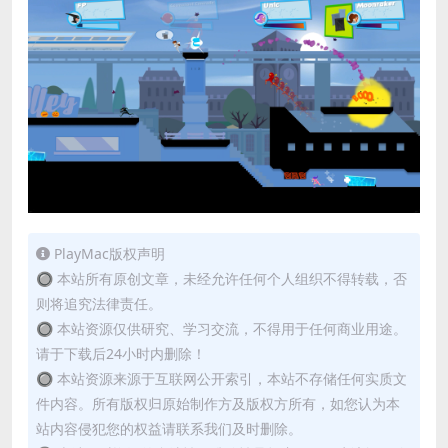
PlayMac版权声明
🔘 本站所有原创文章，未经允许任何个人组织不得转载，否
则将追究法律责任。
🔘 本站资源仅供研究、学习交流，不得用于任何商业用途。
请于下载后24小时内删除！
🔘 本站资源来源于互联网公开索引，本站不存储任何实质文
件内容。所有版权归原始制作方及版权方所有，如您认为本
站内容侵犯您的权益请联系我们及时删除。