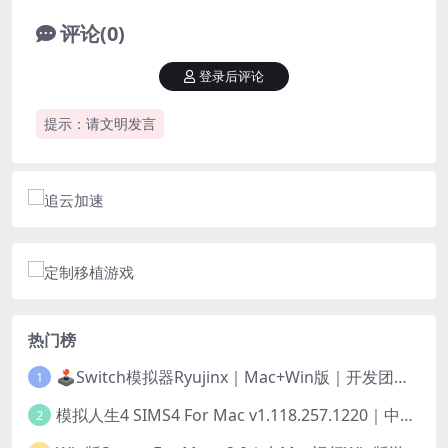
评论(0)
登录后评论
提示：请文明发言
热门榜
🕹️Switch模拟器Ryujinx｜Mac+Win版｜开发团队已解散此乃最后的绝唱版本
1
模拟人生4 SIMS4 For Mac v1.118.257.1220｜中文原生版｜无限金币｜全100DLC
2