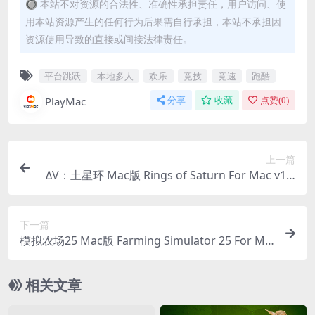
🔘 本站不对资源的合法性、准确性承担责任，用户访问、使
用本站资源产生的任何行为后果需自行承担，本站不承担因
资源使用导致的直接或间接法律责任。
平台跳跃
本地多人
欢乐
竞技
竞速
跑酷
PlayMac
分享
收藏
点赞(
0
)
上一篇
ΔV：土星环 Mac版 Rings of Saturn For Mac v1.8
9.2｜中文原生版｜含全DLC
下一篇
模拟农场25 Mac版 Farming Simulator 25 For Ma
c v1.17.0.0｜中文原生版｜含全DLC
相关文章