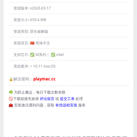
资源版本:
v2026.03.17
资源大小:
659.4 MB
资源类型:
原生破解版
资源语言:
🇨🇳 简体中文
支持芯片:
✅ M系列｜ ✅ intel
系统要求:
> 10.11 macOS
🔒解压密码：
playmac.cc
☘️ 为防止搬运，每日下载次数有限
🚫下载链接失效请
评论留言
或
提交工单
处理
🧰 安装激活遇到问题，获取
有偿远程安装
服务