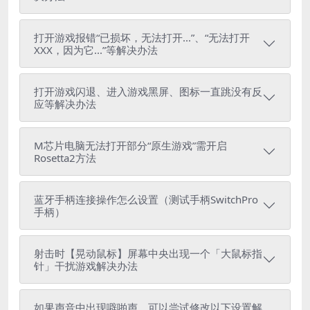
打开游戏报错“已损坏，无法打开...”、“无法打开
XXX，因为它...”等解决办法
打开游戏闪退、进入游戏黑屏、图标一直跳没有反
应等解决办法
M芯片电脑无法打开部分“原生游戏”需开启
Rosetta2方法
蓝牙手柄连接操作怎么设置（测试手柄SwitchPro
手柄）
射击时【晃动鼠标】屏幕中央出现一个「大鼠标指
针」干扰游戏解决办法
如果声音中出现噼啪声，可以尝试修改以下设置解