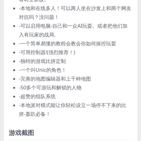
-本地和在线多人！可以两人坐在沙发上和两个网友
对抗吗？没问题！
-可以启用电脑-自己和一众AI玩耍。或者把他们加
入有玩家的战局.
-一个简单易懂的教程会教会你如何操控玩耍
-可用控制器!(强烈推荐！)
-独特的游戏比拼定制
-一个叫Unic的角色！
-完善的地图编辑器和上千种地图
-50多个可游玩和解锁的人物
-超赞的组队系统
-本地派对模式能让你轻松设立一场停不下来的比
拼-轰趴必备！
游戏截图