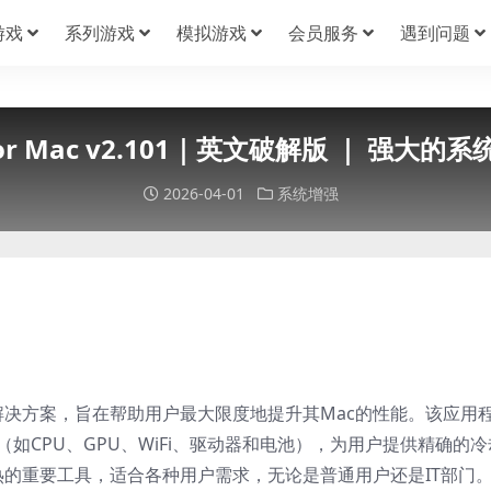
游戏
系列游戏
模拟游戏
会员服务
遇到问题
 for Mac v2.101｜英文破解版 ｜ 强大
2026-04-01
系统增强
监测解决方案，旨在帮助用户最大限度地提升其Mac的性能。该应用
如CPU、GPU、WiFi、驱动器和电池），为用户提供精确的冷
少过热的重要工具，适合各种用户需求，无论是普通用户还是IT部门