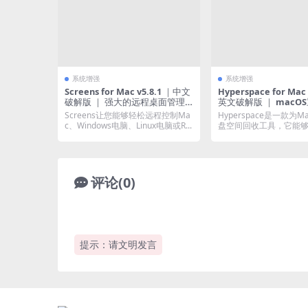
系统增强
系统增强
Screens for Mac v5.8.1 ｜中文
Hyperspace for Mac v1.5.1 ｜
破解版 ｜ 强大的远程桌面管理
英文破解版 ｜ macO
工具
查找清理工具
Screens让您能够轻松远程控制Ma
Hyperspace是一款为
c、Windows电脑、Linux电脑或R...
盘空间回收工具，它能
多个文件...
评论(0)
提示：请文明发言