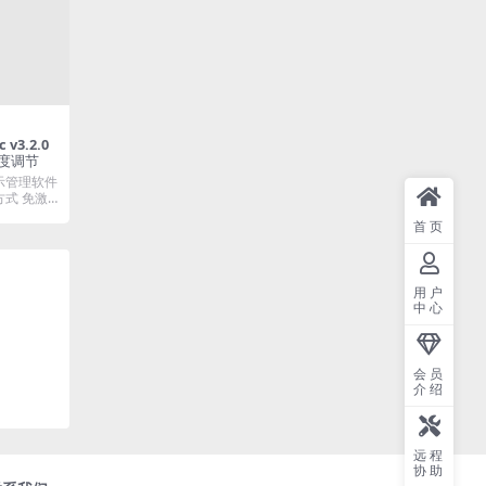
亮度调节
显示管理软件
方式 免激
首页
用户
中心
会员
介绍
远程
协助