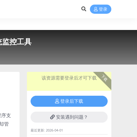
登录
的系统监控工具
下载
该资源需要登录后才可下载
登录后下载
程序支
安装遇到问题？
却管
最近更新:
2026-04-01
。