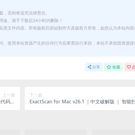
转载，否则将追究法律责任。
用途。请于下载后24小时内删除！
何实质文件内容。所有版权归原始制作方及版权方所有，如您认为本站内容
访问、使用本站资源产生的任何行为后果需自行承担，本站不承担因资源使
分享
收藏
点
上一篇
下一篇
大的代码编
ExactScan for Mac v26.1 ｜中文破解版 ｜ 智能扫
辑器
描工具