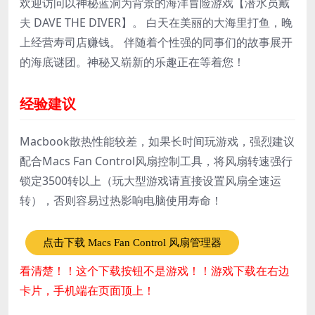
欢迎访问以神秘蓝洞为背景的海洋冒险游戏【潜水员戴
夫 DAVE THE DIVER】。 白天在美丽的大海里打鱼，晚
上经营寿司店赚钱。 伴随着个性强的同事们的故事展开
的海底谜团。神秘又崭新的乐趣正在等着您！
经验建议
Macbook散热性能较差，如果长时间玩游戏，强烈建议
配合Macs Fan Control风扇控制工具，将风扇转速强行
锁定3500转以上（玩大型游戏请直接设置风扇全速运
转），否则容易过热影响电脑使用寿命！
点击下载 Macs Fan Control 风扇管理器
看清楚！！这个下载按钮不是游戏！！游戏下载在右边
卡片，手机端在页面顶上！