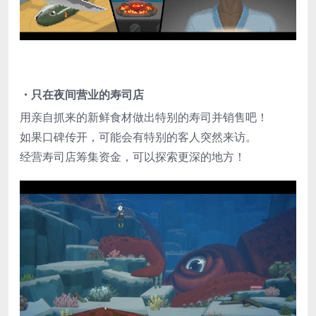
・只在夜间营业的寿司店
用亲自抓来的新鲜食材做出特别的寿司并销售吧！
如果口碑传开，可能会有特别的客人突然来访。
经营寿司店筹集资金，可以探索更深的地方！