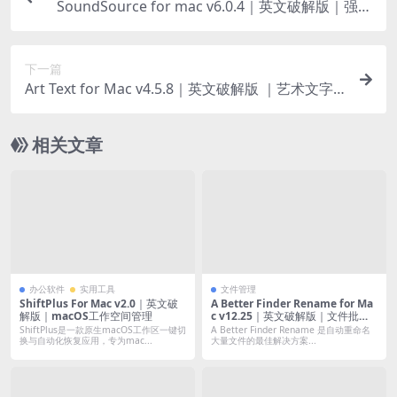
SoundSource for mac v6.0.4｜英文破解版｜强大
的音频管理工具
下一篇
Art Text for Mac v4.5.8｜英文破解版 ｜艺术文字
图标设计工具
相关文章
办公软件
实用工具
文件管理
ShiftPlus For Mac v2.0｜英文破
A Better Finder Rename for Ma
解版｜macOS工作空间管理
c v12.25｜英文破解版｜文件批量
重命名
ShiftPlus是一款原生macOS工作区一键切
A Better Finder Rename 是自动重命名
换与自动化恢复应用，专为mac...
大量文件的最佳解决方案...