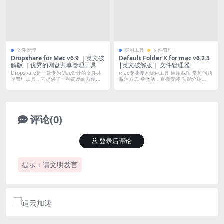
文件管理
实用工具
文件管理
Dropshare for Mac v6.9 ｜英文破
Default Folder X for mac v6.2.3
解版 ｜优秀的网盘共享管理工具
|英文破解版｜ 文件管理器
Dropshare是一款专为Mac设计的文件共
mac专业搜索优化工具 应用截图 常见问题
享管理工具，它提供了一种简易而方便...
激活方式 免激活，直接安装 功能介绍...
评论(0)
登录后评论
提示：请文明发言