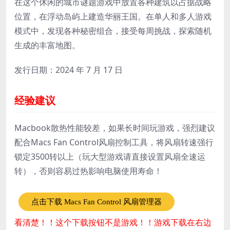
在这个休闲的城市谜题游戏中放置各种建筑以占据战略
位置，在浮动岛屿上建造华丽王国。在单人和多人游戏
模式中，发现各种秘密组合，接受每周挑战，探索随机
生成的丰富地图。
发行日期：2024 年 7 月 17 日
经验建议
Macbook散热性能较差，如果长时间玩游戏，强烈建议
配合Macs Fan Control风扇控制工具，将风扇转速强行
锁定3500转以上（玩大型游戏请直接设置风扇全速运
转），否则容易过热影响电脑使用寿命！
点击下载 Macs Fan Control 风扇管理器
看清楚！！这个下载按钮不是游戏！！游戏下载在右边