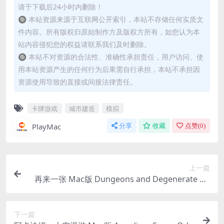
请于下载后24小时内删除！
🔘 本站资源来源于互联网公开索引，本站不存储任何实质文
件内容。所有版权归原始制作方及版权方所有，如您认为本
站内容侵犯您的权益请联系我们及时删除。
🔘 本站不对资源的合法性、准确性承担责任，用户访问、使
用本站资源产生的任何行为后果需自行承担，本站不承担因
资源使用导致的直接或间接法律责任。
卡牌游戏
城市建造
模拟
PlayMac
分享
收藏
点赞(
0
)
上一篇
再来一张 Mac版 Dungeons and Degenerate Ga
mblers For Mac v1.4.5｜中文原生版
下一篇