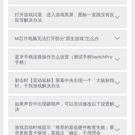
打开游戏闪退、进入游戏黑屏、图标一直跳没有反
应等解决办法
M芯片电脑无法打开部分“原生游戏”怎么办
蓝牙手柄连接操作怎么设置（测试手柄SwitchPro
手柄）
射击时【晃动鼠标】屏幕中央出现一个「大鼠标指
针」干扰游戏解决办法
如果声音中出现噼啪声，可以尝试修改以下设置解
决
游戏启动时候提示「推荐的最低硬件检查失败」要
求更新显卡驱动，直接点「确定」不用理会