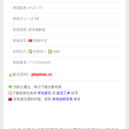
资源版本:
v1.2.1.15
资源大小:
1.4 GB
资源类型:
原生破解版
资源语言:
🇨🇳 简体中文
支持芯片:
✅ M系列｜ ✅ intel
系统要求:
> 11.0 macOS
🔒解压密码：
playmac.cc
☘️ 为防止搬运，每日下载次数有限
🚫下载链接失效请
评论留言
或
提交工单
处理
🧰 安装激活遇到问题，获取
有偿远程安装
服务