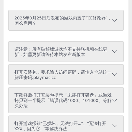
2025年9月25日后发布的游戏内置了“CE修改器”，
怎么启用？
请注意：所有破解版游戏均不支持联机和在线更
新，如需更新请等待本站发布新版本
打开安装包，要求输入访问密码，请输入全站统一
解压密码:playmac.cc
下载好后打开安装包提示「未能打开磁盘」或游戏
拷贝到一半提示「错误代码1000、101000」等解
决办法
打开游戏报错“已损坏，无法打开...”、“无法打开
XXX，因为它...”等解决办法