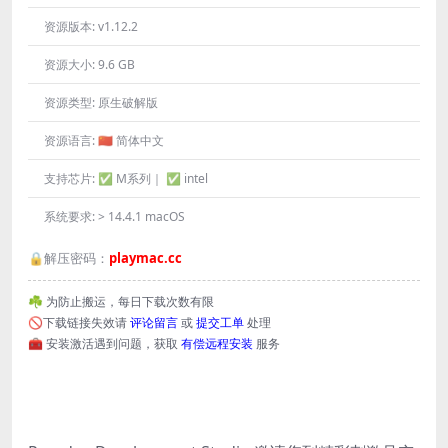
资源版本:
v1.12.2
资源大小:
9.6 GB
资源类型:
原生破解版
资源语言:
🇨🇳 简体中文
支持芯片:
✅ M系列｜ ✅ intel
系统要求:
> 14.4.1 macOS
🔒解压密码：
playmac.cc
☘️ 为防止搬运，每日下载次数有限
🚫下载链接失效请
评论留言
或
提交工单
处理
🧰 安装激活遇到问题，获取
有偿远程安装
服务