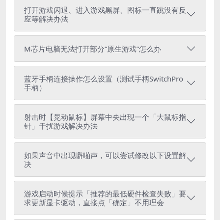
打开游戏闪退、进入游戏黑屏、图标一直跳没有反
应等解决办法
M芯片电脑无法打开部分“原生游戏”怎么办
蓝牙手柄连接操作怎么设置（测试手柄SwitchPro
手柄）
射击时【晃动鼠标】屏幕中央出现一个「大鼠标指
针」干扰游戏解决办法
如果声音中出现噼啪声，可以尝试修改以下设置解
决
游戏启动时候提示「推荐的最低硬件检查失败」要
求更新显卡驱动，直接点「确定」不用理会