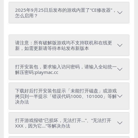
2025年9月25日后发布的游戏内置了“CE修改器”，
怎么启用？
请注意：所有破解版游戏均不支持联机和在线更
新，如需更新请等待本站发布新版本
打开安装包，要求输入访问密码，请输入全站统一
解压密码:playmac.cc
下载好后打开安装包提示「未能打开磁盘」或游戏
拷贝到一半提示「错误代码1000、101000」等解
决办法
打开游戏报错“已损坏，无法打开...”、“无法打开
XXX，因为它...”等解决办法