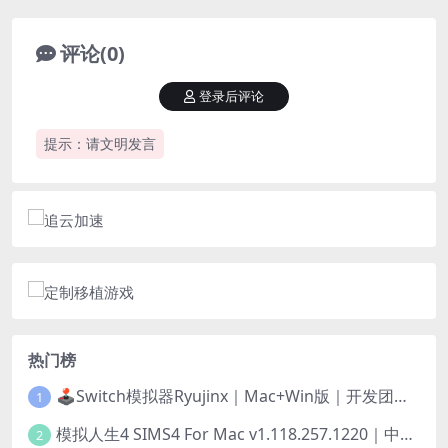
评论(0)
登录后评论
提示：请文明发言
热门榜
🕹️Switch模拟器Ryujinx｜Mac+Win版｜开发团队已解散此乃最后的绝唱版本
1
模拟人生4 SIMS4 For Mac v1.118.257.1220｜中文原生版｜无限金币｜全100DLC
2