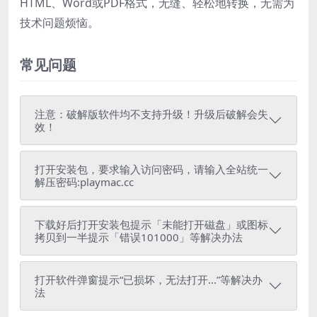
HTML、Word或PDF格式，无缝、轻松地转换，无需为
技术问题烦恼。
常见问题
注意：破解版软件均不支持升级！升级后破解会失
效！
打开安装包，要求输入访问密码，请输入全站统一
解压密码:playmac.cc
下载好后打开安装包提示「未能打开磁盘」或图标
拷贝到一半提示「错误101000」等解决办法
打开软件弹窗提示“已损坏，无法打开...”等解决办
法