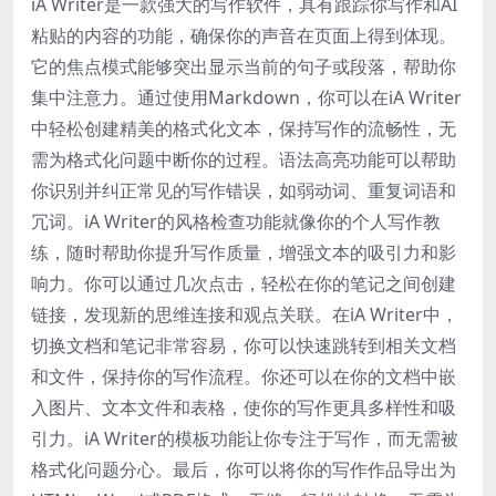
iA Writer是一款强大的写作软件，具有跟踪你写作和AI
粘贴的内容的功能，确保你的声音在页面上得到体现。
它的焦点模式能够突出显示当前的句子或段落，帮助你
集中注意力。通过使用Markdown，你可以在iA Writer
中轻松创建精美的格式化文本，保持写作的流畅性，无
需为格式化问题中断你的过程。语法高亮功能可以帮助
你识别并纠正常见的写作错误，如弱动词、重复词语和
冗词。iA Writer的风格检查功能就像你的个人写作教
练，随时帮助你提升写作质量，增强文本的吸引力和影
响力。你可以通过几次点击，轻松在你的笔记之间创建
链接，发现新的思维连接和观点关联。在iA Writer中，
切换文档和笔记非常容易，你可以快速跳转到相关文档
和文件，保持你的写作流程。你还可以在你的文档中嵌
入图片、文本文件和表格，使你的写作更具多样性和吸
引力。iA Writer的模板功能让你专注于写作，而无需被
格式化问题分心。最后，你可以将你的写作作品导出为