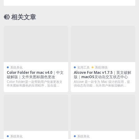
tal Frame: Maiden of Black Water For Mac v1.0.5
｜中文移植版｜预购特典+全DLC+专用修改器+支持
相关文章
Mod
系统美化
实用工具
系统增强
Color Folder for mac v4.0｜中文
Alcove For Mac v1.7.5｜英文破解
破解版｜文件夹图标颜色更改
版｜macOS灵动岛交互状态中心
Color Folder是一款帮助用户快速更改文
Alcove 是一款专为 Mac 设计的应用，提
件夹图标和颜色的应用程序，旨在提...
供动态岛功能，允许用户体验流畅的...
系统美化
系统美化