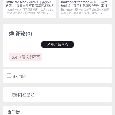
Irvue for Mac v2026.3 ｜英文破
Bartender for mac v6.0.3｜英文
解版 ｜ 每日自动更换高清艺术壁纸
破解版｜菜单栏隐藏整理美化工具
Irvue是一款小巧的应用程序，从Unsplas
Bartender 5是一款智能的Mac菜单栏组织
h带来成千上万张惊艳的高分辨率照...
工具，旨在帮助用户整理、搜索并...
评论(0)
登录后评论
提示：请文明发言
热门榜