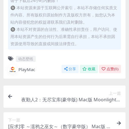
请于下载后24小时内删除！
🔘 本站资源来源于互联网公开索引，本站不存储任何实质文
件内容。所有版权归原始制作方及版权方所有，如您认为本
站内容侵犯您的权益请联系我们及时删除。
🔘 本站不对资源的合法性、准确性承担责任，用户访问、使
用本站资源产生的任何行为后果需自行承担，本站不承担因
资源使用导致的直接或间接法律责任。
动态壁纸
PlayMac
分享
收藏
点赞(
0
)
上一篇
夜勤人2：无尽宝库(豪华版) Mac版 Moonlighter
2: The Endless Vault For Mac Build.20983817｜
中文移植版｜全DLC
下一篇
[应求]零 ～濡鸦之巫女～（数字豪华版） Mac版 Fa