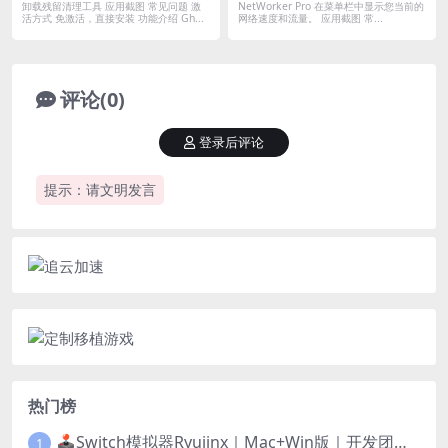
卸载残留清理工具 应用截图 常见问题 激
NetWorker Pro 在菜单栏中显示您当前的
活方式 免激活，直接安装 功能介绍 Gh...
网络速度和流量。 应用截图 常...
评论(0)
登录后评论
提示：请文明发言
热门榜
🕹️Switch模拟器Ryujinx｜Mac+Win版｜开发团队已解散此乃最后的绝唱版本
1