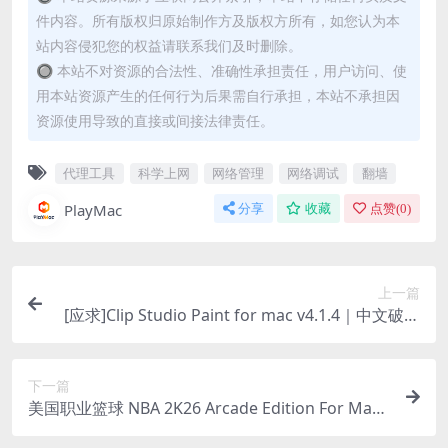
件内容。所有版权归原始制作方及版权方所有，如您认为本
站内容侵犯您的权益请联系我们及时删除。
🔘 本站不对资源的合法性、准确性承担责任，用户访问、使
用本站资源产生的任何行为后果需自行承担，本站不承担因
资源使用导致的直接或间接法律责任。
代理工具
科学上网
网络管理
网络调试
翻墙
PlayMac
分享
收藏
点赞(
0
)
上一篇
[应求]Clip Studio Paint for mac v4.1.4｜中文破解
版｜专业级插画、漫画艺术家设计绘画工具
下一篇
美国职业篮球 NBA 2K26 Arcade Edition For Mac
v1.10｜中文原生版