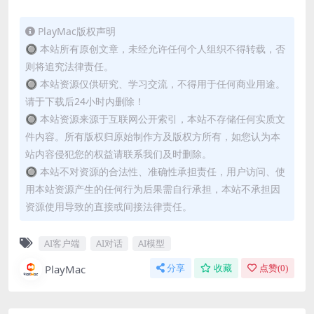
PlayMac版权声明
🔘 本站所有原创文章，未经允许任何个人组织不得转载，否
则将追究法律责任。
🔘 本站资源仅供研究、学习交流，不得用于任何商业用途。
请于下载后24小时内删除！
🔘 本站资源来源于互联网公开索引，本站不存储任何实质文
件内容。所有版权归原始制作方及版权方所有，如您认为本
站内容侵犯您的权益请联系我们及时删除。
🔘 本站不对资源的合法性、准确性承担责任，用户访问、使
用本站资源产生的任何行为后果需自行承担，本站不承担因
资源使用导致的直接或间接法律责任。
AI客户端
AI对话
AI模型
PlayMac
分享
收藏
点赞(
0
)