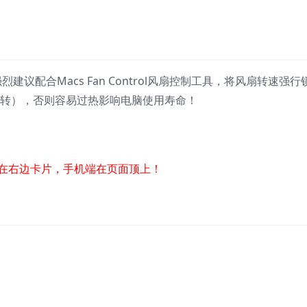
建议配合Macs Fan Control风扇控制工具，将风扇转速强行
运转），否则容易过热影响电脑使用寿命！
在右边卡片，手机端在页面顶上！