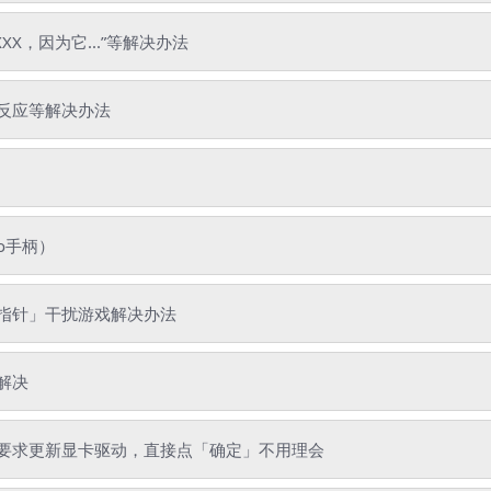
XX，因为它...”等解决办法
反应等解决办法
o手柄）
指针」干扰游戏解决办法
解决
要求更新显卡驱动，直接点「确定」不用理会