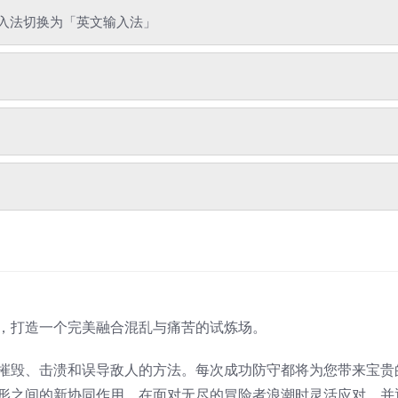
入法切换为「英文输入法」
，打造一个完美融合混乱与痛苦的试炼场。
摧毁、击溃和误导敌人的方法。每次成功防守都将为您带来宝贵
形之间的新协同作用，在面对无尽的冒险者浪潮时灵活应对，并