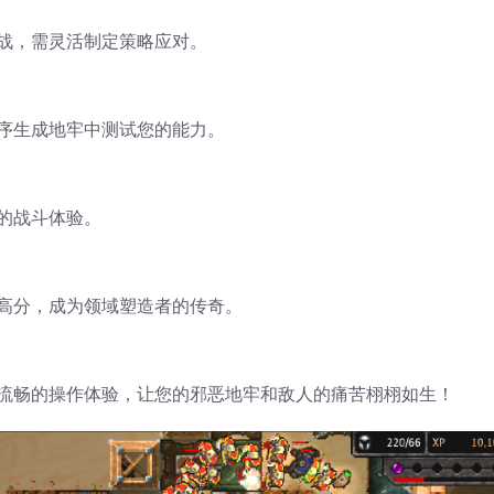
战，需灵活制定策略应对。
序生成地牢中测试您的能力。
的战斗体验。
高分，成为领域塑造者的传奇。
流畅的操作体验，让您的邪恶地牢和敌人的痛苦栩栩如生！