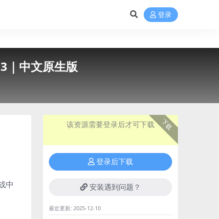
登录
.0.13｜中文原生版
下载
该资源需要登录后才可下载
登录后下载
战中
安装遇到问题？
最近更新:
2025-12-10