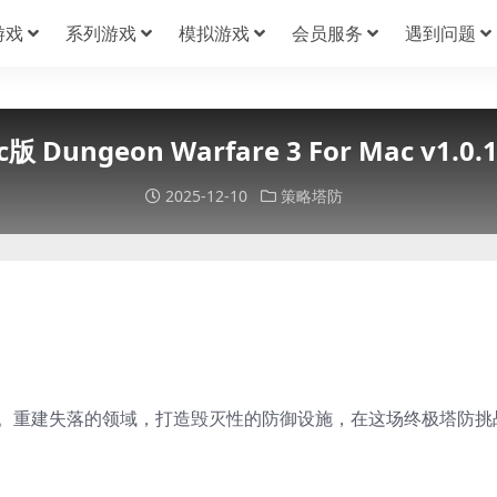
游戏
系列游戏
模拟游戏
会员服务
遇到问题
 Dungeon Warfare 3 For Mac v1
2025-12-10
策略塔防
。重建失落的领域，打造毁灭性的防御设施，在这场终极塔防挑