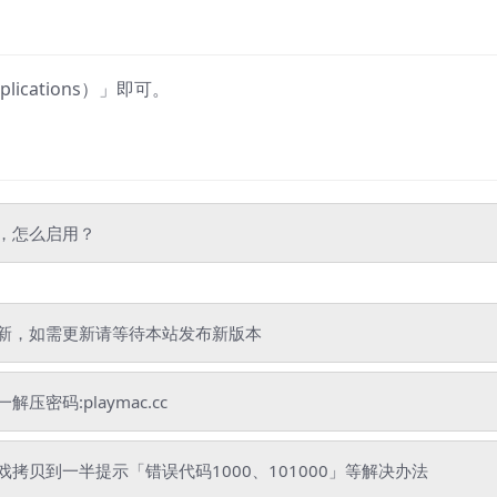
cations）」即可。
”，怎么启用？
新，如需更新请等待本站发布新版本
码:playmac.cc
贝到一半提示「错误代码1000、101000」等解决办法