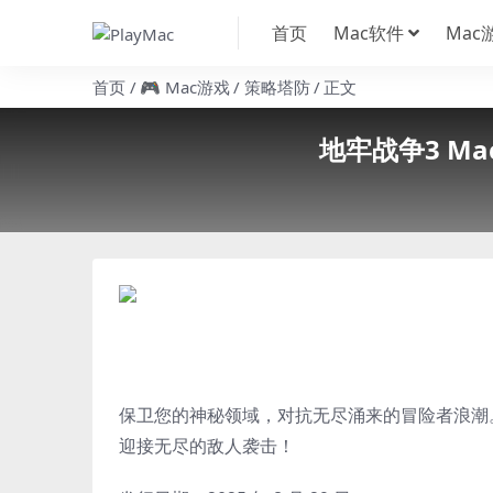
首页
Mac软件
Mac
首页
🎮 Mac游戏
策略塔防
正文
地牢战争3 Mac版
保卫您的神秘领域，对抗无尽涌来的冒险者浪潮
迎接无尽的敌人袭击！