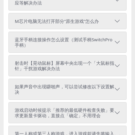
应等解决办法
M芯片电脑无法打开部分“原生游戏”怎么办
蓝牙手柄连接操作怎么设置（测试手柄SwitchPro
手柄）
射击时【晃动鼠标】屏幕中央出现一个「大鼠标指
针」干扰游戏解决办法
如果声音中出现噼啪声，可以尝试修改以下设置解
决
游戏启动时候提示「推荐的最低硬件检查失败」要
求更新显卡驱动，直接点「确定」不用理会
第一人称或第三人称游戏，进入游戏前请先将输入