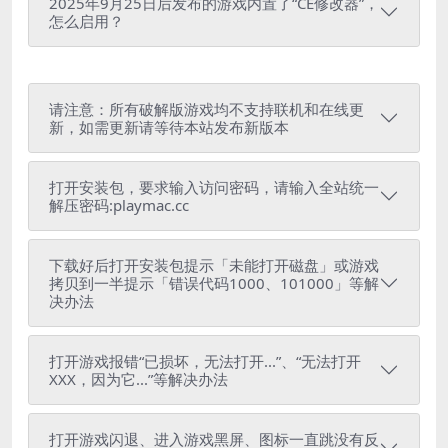
2025年9月25日后发布的游戏内置了“CE修改器”，
怎么启用？
请注意：所有破解版游戏均不支持联机和在线更
新，如需更新请等待本站发布新版本
打开安装包，要求输入访问密码，请输入全站统一
解压密码:playmac.cc
下载好后打开安装包提示「未能打开磁盘」或游戏
拷贝到一半提示「错误代码1000、101000」等解
决办法
打开游戏报错“已损坏，无法打开...”、“无法打开
XXX，因为它...”等解决办法
打开游戏闪退、进入游戏黑屏、图标一直跳没有反