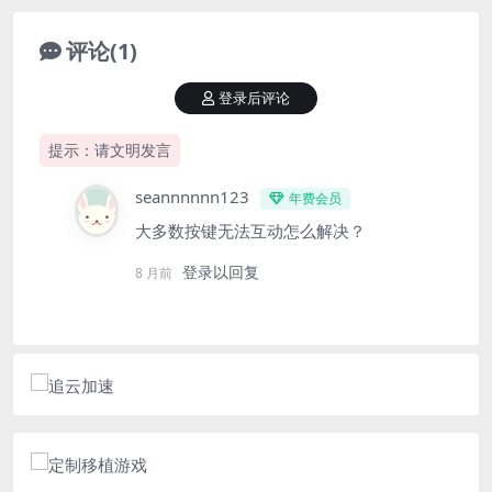
评论(1)
登录后评论
提示：请文明发言
seannnnnn123
年费会员
大多数按键无法互动怎么解决？
登录以回复
8 月前