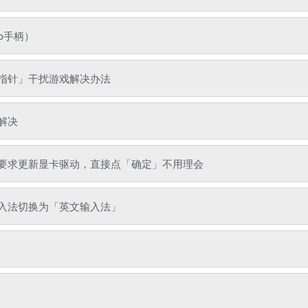
o手柄）
指针」干扰游戏解决办法
解决
要求更新显卡驱动，直接点「确定」不用理会
入法切换为「英文输入法」