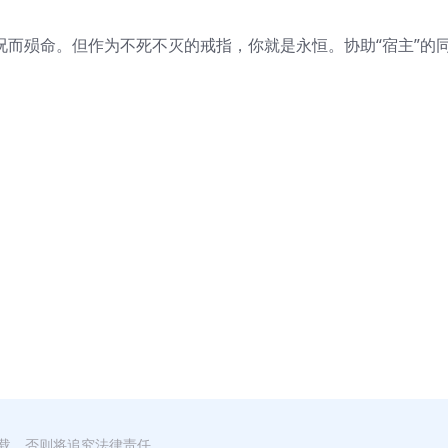
况而殒命。但作为不死不灭的戒指，你就是永恒。协助“宿主”的
转载，否则将追究法律责任。