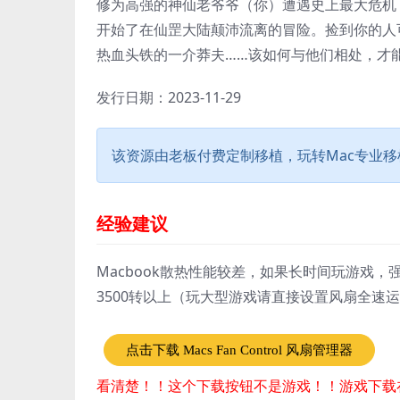
修为高强的神仙老爷爷（你）遭遇史上最大危机
开始了在仙罡大陆颠沛流离的冒险。捡到你的人
热血头铁的一介莽夫……该如何与他们相处，才
发行日期：2023-11-29
该资源由老板付费定制移植，玩转Mac专业
经验建议
Macbook散热性能较差，如果长时间玩游戏，强烈
3500转以上（玩大型游戏请直接设置风扇全速
点击下载 Macs Fan Control 风扇管理器
看清楚！！这个下载按钮不是游戏！！游戏下载