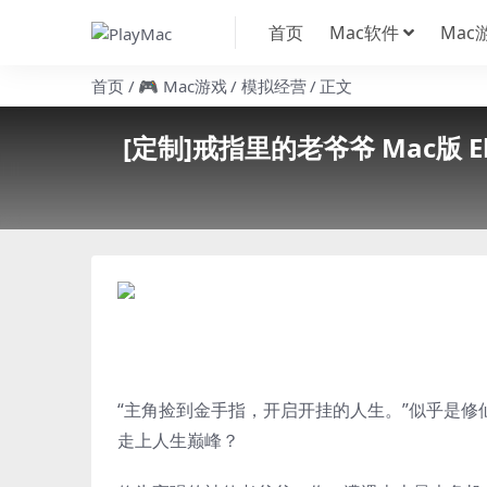
首页
Mac软件
Mac
首页
🎮 Mac游戏
模拟经营
正文
[定制]戒指里的老爷爷 Mac版 E
“主角捡到金手指，开启开挂的人生。”似乎是修
走上人生巅峰？