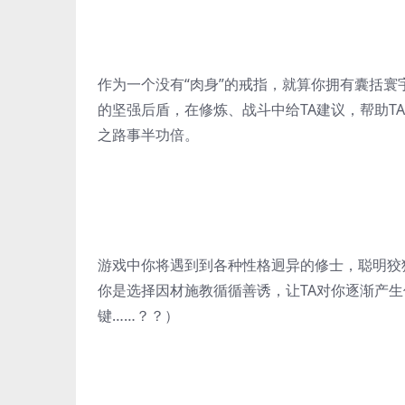
作为一个没有“肉身”的戒指，就算你拥有囊括寰
的坚强后盾，在修炼、战斗中给TA建议，帮助T
之路事半功倍。
游戏中你将遇到到各种性格迥异的修士，聪明狡
你是选择因材施教循循善诱，让TA对你逐渐产生
键……？？）