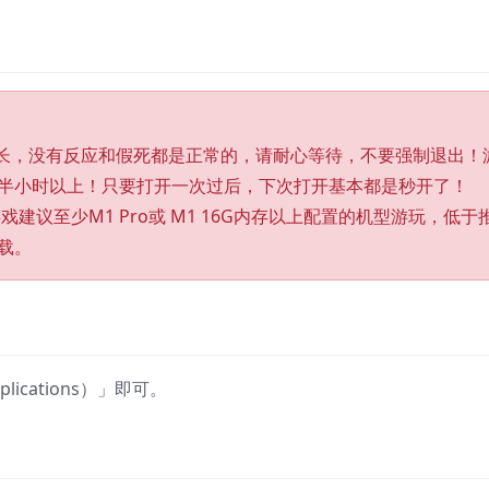
较长，没有反应和假死都是正常的，请耐心等待，不要强制退出！
半小时以上！只要打开一次过后，下次打开基本都是秒开了！
的游戏建议至少M1 Pro或 M1 16G内存以上配置的机型游玩，低于
载。
cations）」即可。