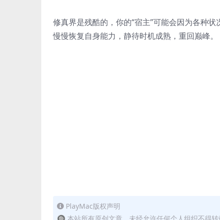
修真界是残酷的，你的“宿主”可能会因为各种状
慢慢恢复自身能力，静待时机成熟，重回巅峰。
PlayMac版权声明
🔘 本站所有原创文章，未经允许任何个人组织不得