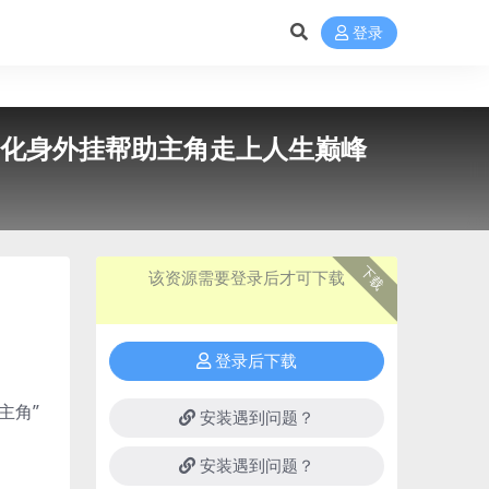
登录
文移植版｜化身外挂帮助主角走上人生巅峰
下载
该资源需要登录后才可下载
登录后下载
主角”
安装遇到问题？
安装遇到问题？