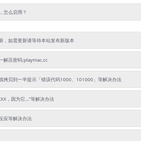
”，怎么启用？
新，如需更新请等待本站发布新版本
码:playmac.cc
贝到一半提示「错误代码1000、101000」等解决办法
XX，因为它...”等解决办法
反应等解决办法