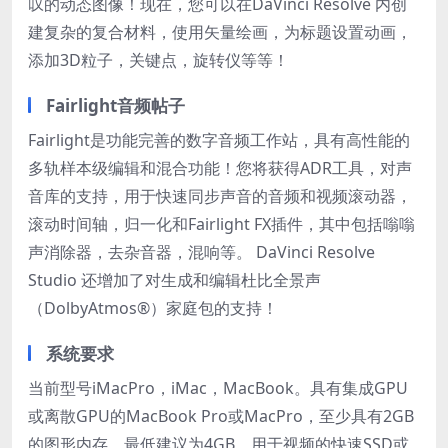
叹的动态图像！现在，您可以在DaVinci Resolve 内创
建复杂的复合材料，使用矢量绘画，为标题设置动画，
添加3D粒子，关键点，旋转仪等等！
Fairlight音频帖子
Fairlight是功能完善的数字音频工作站，具有高性能的
多轨样本级编辑和混合功能！您将获得ADR工具，对声
音库的支持，用于快速同步声音的音频和视频滚动器，
滚动时间轴，归一化和Fairlight FX插件，其中包括嗡嗡
声消除器，去杂音器，混响等。 DaVinci Resolve
Studio 还增加了对生成和编辑杜比全景声
（DolbyAtmos®）家庭包的支持！
系统要求
当前型号iMacPro，iMac，MacBook。具有集成GPU
或离散GPU的MacBook Pro或MacPro，至少具有2GB
的图形内存，最低建议为4GB。用于视频的快速SSD或