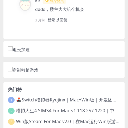
ke
终身会员
dddd，楼主大大给个机会
登录以回复
3 月前
热门榜
🕹️Switch模拟器Ryujinx｜Mac+Win版｜开发团队已解散此乃最后的绝唱版本
1
模拟人生4 SIMS4 For Mac v1.118.257.1220｜中文原生版｜无限金币｜全100DLC
2
Win版Steam For Mac v2.0｜在Mac运行Win版游戏！｜升级GPTK4.0支持！
3