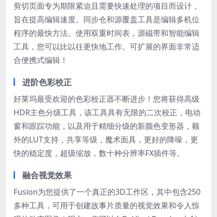
剪切页面专为期限紧迫且需要快速处理的项目而设计，
旨在提高编辑速度。同步仓和源覆盖工具是编辑多机位
程序的最快方法。使用双重时间表，源磁带和智能编辑
工具，您可以比以往更快地工作。可扩展的界面非常适
合便携式编辑！
进阶色彩校正
好莱坞最受欢迎的色彩校正器不断进步！您将获得高级
HDR主色分级工具，该工具具有无限的二次校正，电动
窗和跟踪功能，以及用于精细分级的新颜色变形器，额
外的LUT支持，共享等级，魔术面具，更好的降噪，更
快的稳定度，超级缩放，数十种分辨率FX插件等。
融合视觉效果
Fusion为您提供了一个真正的3D工作区，其中包含250
多种工具，可用于创建故事片质量的视觉效果和令人惊