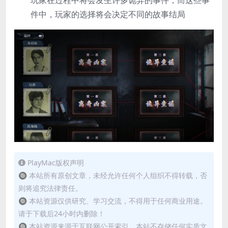
玩家在过程中将会发生许多诡异的事件，而这些事
件中，玩家的选择将会决定不同的故事结局
PlayMac版权声明
🔘 本站所有原创文章，未经允许任何个人组织不得转载，否
则将追究法律责任。
🔘 本站资源仅供研究、学习交流，不得用于任何商业用途。
请于下载后24小时内删除！
🔘 本站资源来源于互联网公开索引，本站不存储任何实质文