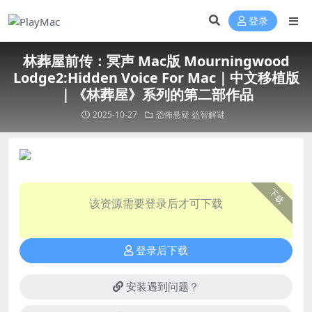
登录
林葬屋前传：冥声 Mac版 Mourningwood
Lodge2:Hidden Voice For Mac｜中文移植版
｜《林葬屋》系列的第二部作品
2025-10-27
恐怖悬疑
益智解谜
下载
该资源需要登录后才可下载
登录后下载
安装遇到问题？