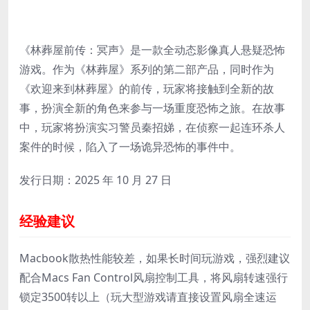
《林葬屋前传：冥声》是一款全动态影像真人悬疑恐怖
游戏。作为《林葬屋》系列的第二部产品，同时作为
《欢迎来到林葬屋》的前传，玩家将接触到全新的故
事，扮演全新的角色来参与一场重度恐怖之旅。在故事
中，玩家将扮演实习警员秦招娣，在侦察一起连环杀人
案件的时候，陷入了一场诡异恐怖的事件中。
发行日期：2025 年 10 月 27 日
经验建议
Macbook散热性能较差，如果长时间玩游戏，强烈建议
配合Macs Fan Control风扇控制工具，将风扇转速强行
锁定3500转以上（玩大型游戏请直接设置风扇全速运