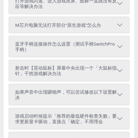
打开游戏闪退、进入游戏黑屏、图标一直跳没有反
应等解决办法
M芯片电脑无法打开部分“原生游戏”怎么办
蓝牙手柄连接操作怎么设置（测试手柄SwitchPro
手柄）
射击时【晃动鼠标】屏幕中央出现一个「大鼠标指
针」干扰游戏解决办法
如果声音中出现噼啪声，可以尝试修改以下设置解
决
游戏启动时候提示「推荐的最低硬件检查失败」要
求更新显卡驱动，直接点「确定」不用理会