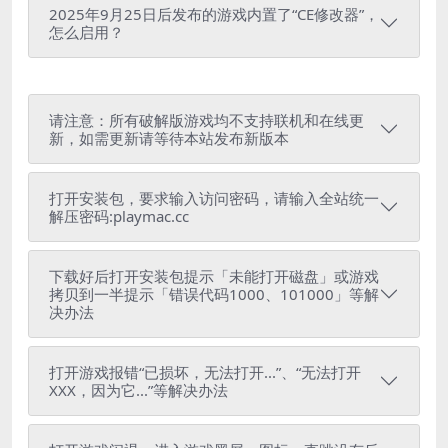
2025年9月25日后发布的游戏内置了“CE修改器”，
怎么启用？
请注意：所有破解版游戏均不支持联机和在线更
新，如需更新请等待本站发布新版本
打开安装包，要求输入访问密码，请输入全站统一
解压密码:playmac.cc
下载好后打开安装包提示「未能打开磁盘」或游戏
拷贝到一半提示「错误代码1000、101000」等解
决办法
打开游戏报错“已损坏，无法打开...”、“无法打开
XXX，因为它...”等解决办法