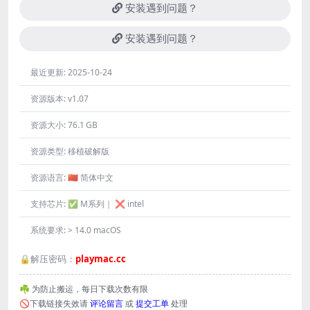
安装遇到问题？
安装遇到问题？
最近更新:
2025-10-24
资源版本:
v1.07
资源大小:
76.1 GB
资源类型:
移植破解版
资源语言:
🇨🇳 简体中文
支持芯片:
✅ M系列｜ ❌ intel
系统要求:
> 14.0 macOS
🔒解压密码：
playmac.cc
☘️ 为防止搬运，每日下载次数有限
🚫下载链接失效请
评论留言
或
提交工单
处理