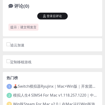
评论(0)
登录后评论
提示：请文明发言
热门榜
🕹️Switch模拟器Ryujinx｜Mac+Win版｜开发团队已解散此乃最后的绝唱版本
1
模拟人生4 SIMS4 For Mac v1.118.257.1220｜中文原生版｜无限金币｜全100DLC
2
Win版Steam For Mac v2.0｜在Mac运行Win版游戏！｜升级GPTK4.0支持！
3