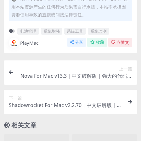
用本站资源产生的任何行为后果需自行承担，本站不承担因
资源使用导致的直接或间接法律责任。
电池管理
系统增强
系统工具
系统监测
PlayMac
分享
收藏
点赞(
0
)
上一篇
Nova For Mac v13.3｜中文破解版｜强大的代码编
辑器
下一篇
Shadowrocket For Mac v2.2.70｜中文破解版｜苹
果生态上最强大的代理VPN客户端
相关文章