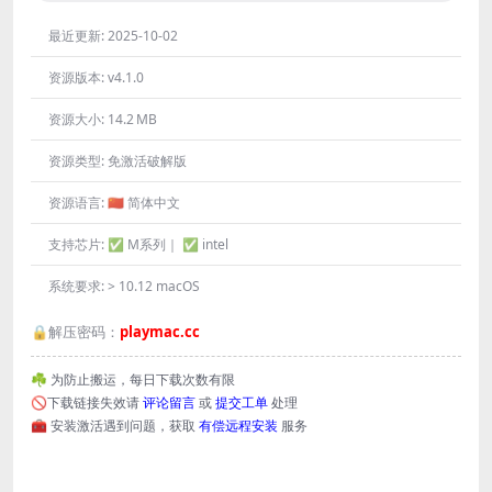
最近更新:
2025-10-02
资源版本:
v4.1.0
资源大小:
14.2 MB
资源类型:
免激活破解版
资源语言:
🇨🇳 简体中文
支持芯片:
✅ M系列｜ ✅ intel
系统要求:
> 10.12 macOS
🔒解压密码：
playmac.cc
☘️ 为防止搬运，每日下载次数有限
🚫下载链接失效请
评论留言
或
提交工单
处理
🧰 安装激活遇到问题，获取
有偿远程安装
服务