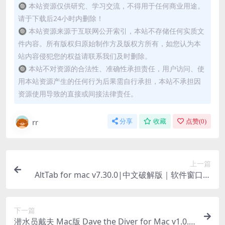
🔘 本站资源仅供研究、学习交流，不得用于任何商业用途。
请于下载后24小时内删除！
🔘 本站资源来源于互联网公开索引，本站不存储任何实质文
件内容。所有版权归原始制作方及版权方所有，如您认为本
站内容侵犯您的权益请联系我们及时删除。
🔘 本站不对资源的合法性、准确性承担责任，用户访问、使
用本站资源产生的任何行为后果需自行承担，本站不承担因
资源使用导致的直接或间接法律责任。
rr
分享
收藏
点赞(
0
)
上一篇
AltTab for mac v7.30.0|中文破解版｜软件窗口快
速切换
下一篇
潜水员戴夫 Mac版 Dave the Diver for Mac v1.0.5.