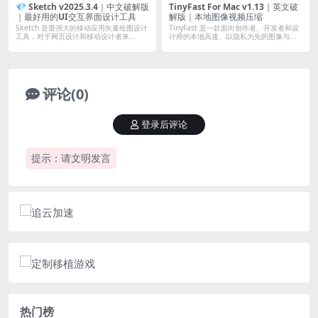
💎 Sketch v2025.3.4｜中文破解版
TinyFast For Mac v1.13｜英文破
｜最好用的UI交互界面设计工具
解版｜本地图像视频压缩
Sketch 是最强大的移动应用矢量绘图设计
TinyFast 是一款面向创作者、开发者和设
工具，对于网页设计和移动设计者来
计师的本地高速、以隐私为先的图像与...
说，...
评论(0)
登录后评论
提示：请文明发言
热门榜