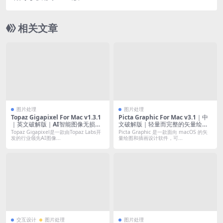
599｜中文原生版｜全DLC
相关文章
图片处理
图片处理
Topaz Gigapixel For Mac v1.3.1
Picta Graphic For Mac v3.1｜中
｜英文破解版｜AI智能图像无损超
文破解版｜轻量而完整的矢量绘图
清放大神器
与插画设计工具。
Topaz Gigapixel是一款由Topaz Labs开
Picta Graphic 是一款面向 macOS 的矢
发的行业领先AI图像...
量绘图和插画设计软件，可...
交互设计
图片处理
图片处理