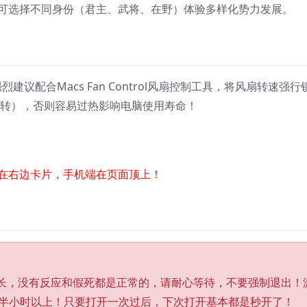
可选择不同身份（君主、武将、在野）体验多样化势力发展。‌
建议配合Macs Fan Control风扇控制工具，将风扇转速强行
运转），否则容易过热影响电脑使用寿命！
在右边卡片，手机端在页面顶上！
较长，没有反应和假死都是正常的，请耐心等待，不要强制退出！
半小时以上！只要打开一次过后，下次打开基本都是秒开了！