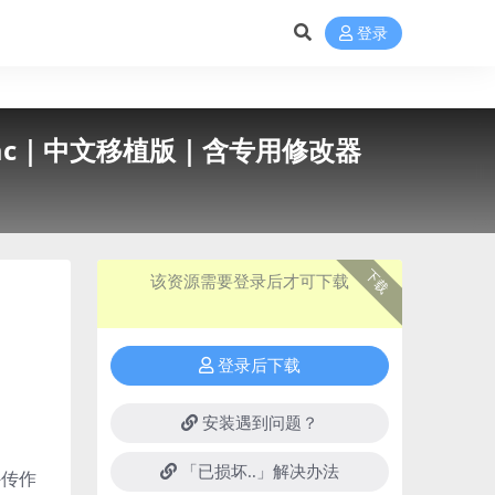
登录
For Mac｜中文移植版｜含专用修改器
下载
该资源需要登录后才可下载
登录后下载
安装遇到问题？
「已损坏..」解决办法
外传作