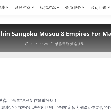
游戏
系列游戏
模拟游戏
会员服务
遇到问题
n Sangoku Musou 8 Empires 
2025-09-24
动作冒险
策略塔防
博弈，“帝国”系列新作隆重登场！
》游戏定位与核心玩法有所区别，“帝国”定位为策略动作结合的