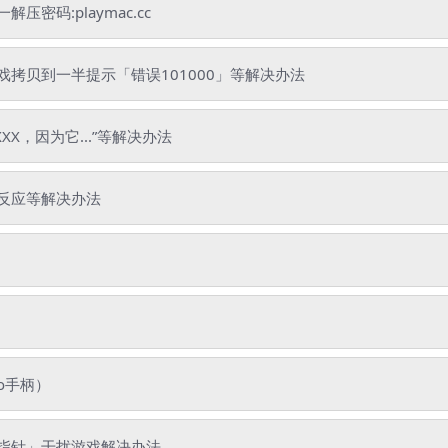
码:playmac.cc
拷贝到一半提示「错误101000」等解决办法
XX，因为它...”等解决办法
反应等解决办法
o手柄）
指针」干扰游戏解决办法