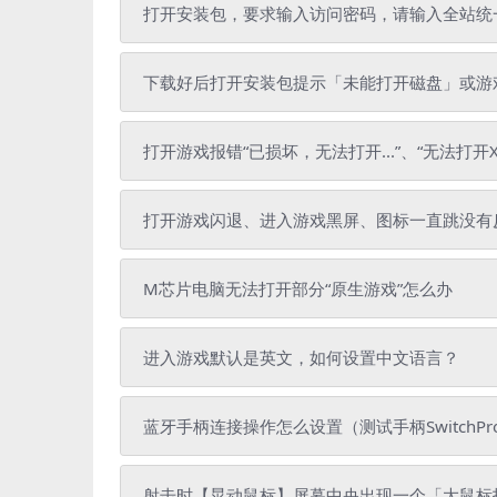
打开安装包，要求输入访问密码，请输入全站统一解压密
下载好后打开安装包提示「未能打开磁盘」或游戏
打开游戏报错“已损坏，无法打开...”、“无法打开X
打开游戏闪退、进入游戏黑屏、图标一直跳没有
M芯片电脑无法打开部分“原生游戏”怎么办
进入游戏默认是英文，如何设置中文语言？
蓝牙手柄连接操作怎么设置（测试手柄SwitchPr
射击时【晃动鼠标】屏幕中央出现一个「大鼠标