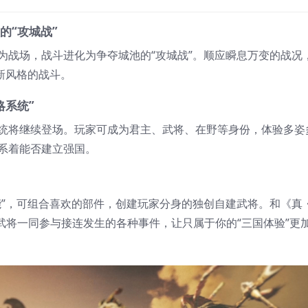
的“攻城战”
为战场，战斗进化为争夺城池的“攻城战”。顺应瞬息万变的战况
新风格的战斗。
略系统”
统将继续登场。玩家可成为君主、武将、在野等身份，体验多姿
系着能否建立强国。
能”，可组合喜欢的部件，创建玩家分身的独创自建武将。和《真
用武将一同参与接连发生的各种事件，让只属于你的“三国体验”更