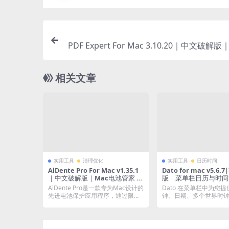
PDF Expert For Mac 3.10.20｜中文破解
PDF编辑
相关文章
实用工具
清理优化
实用工具
日历时间
AlDente Pro For Mac v1.35.1
Dato for mac v5.6
｜中文破解版｜Mac电池管家 调
版｜菜单栏日历与时间
整电池充电阈值 延长电池寿命
AlDente Pro是一款专为Mac设计的
Dato 在菜单栏中为您
先进电池保护应用程序，通过限制
钟、日期、多个世界时
电池的...
行的活动。 应用...