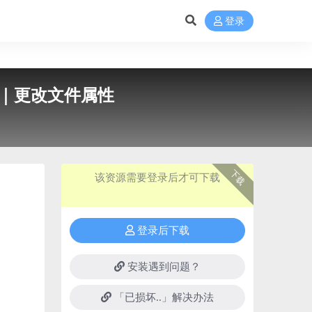
登录
英文破解版｜更改文件属性
下载
该资源需要登录后才可下载
登录后下载
安装遇到问题？
「已损坏..」解决办法