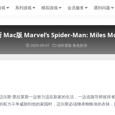
游戏
系列游戏
模拟游戏
会员服务
遇到问题
 Marvel’s Spider-Man: Miles M
2025-09-01
动作冒险
角色扮演
迈尔斯·墨拉莱斯一边努力适应新家的生活，一边追随导师彼得·
的权力斗争威胁到他的家园时，迈尔斯必须继承蜘蛛侠的衣钵，