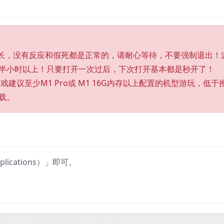
较长，没有反应和假死都是正常的，请耐心等待，不要强制退出！
半小时以上！只要打开一次过后，下次打开基本都是秒开了！
的游戏建议至少M1 Pro或 M1 16G内存以上配置的机型游玩，低于
载。
cations）」即可。