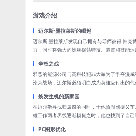
游戏介绍
迈尔斯·墨拉莱斯的崛起
迈尔斯·墨拉莱斯发现自己拥有与导师彼得·帕
力，同时将强大的蛛丝摆荡特技、装置和技能运
争权之战
邪恶的能源公司与高科技犯罪大军为了争夺漫威
沦为战场，迈尔斯必须明白成为英雄应付出的代
焕发生机的新家园
在迈尔斯寻找归属感的同时，于他热闹熙攘又车
雄工作两者界线逐渐模糊之时，他也找到了自己
PC图形优化