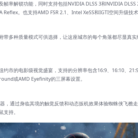
功能，同时支持包括NVIDIA DLSS 3和NVIDIA DLSS 
Reflex。也支持AMD FSR 2.1、Intel XeSS和IGTI空间升级技
附带多种质量模式可供选择，让这座城市的每个角落都尽显真实
的电影级视觉盛宴，支持的分辨率包含16:9、16:10、21:
rround或AMD Eyefinity的三屏幕设置。
ense™控制器，通过身临其境的触觉反馈和动态扳机效果体验蜘蛛侠飞檐
鼠支持。