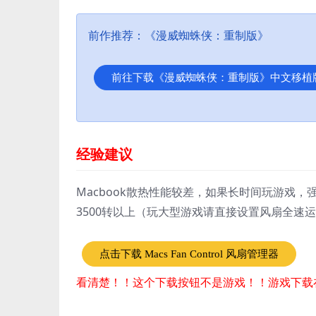
前作推荐：《漫威蜘蛛侠：重制版》
前往下载《漫威蜘蛛侠：重制版》中文移植
经验建议
Macbook散热性能较差，如果长时间玩游戏，强烈
3500转以上（玩大型游戏请直接设置风扇全速
点击下载 Macs Fan Control 风扇管理器
看清楚！！这个下载按钮不是游戏！！游戏下载