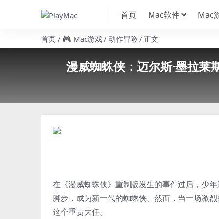
首页
Mac软件
Mac
首页
🎮 Mac游戏
动作冒险
正文
漫威蜘蛛侠：迈尔斯·墨拉莱斯 Mac版
在《漫威蜘蛛侠》重制版发生的事件过后，少年
脚步，成为新一代的蜘蛛侠。然而，当一场激烈
这个重责大任。