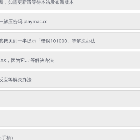
新，如需更新请等待本站发布新版本
码:playmac.cc
拷贝到一半提示「错误101000」等解决办法
XX，因为它...”等解决办法
反应等解决办法
o手柄）