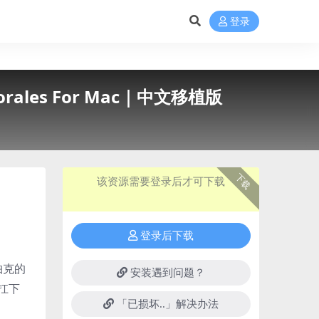
登录
orales For Mac｜中文移植版
下载
该资源需要登录后才可下载
登录后下载
帕克的
安装遇到问题？
扛下
「已损坏..」解决办法