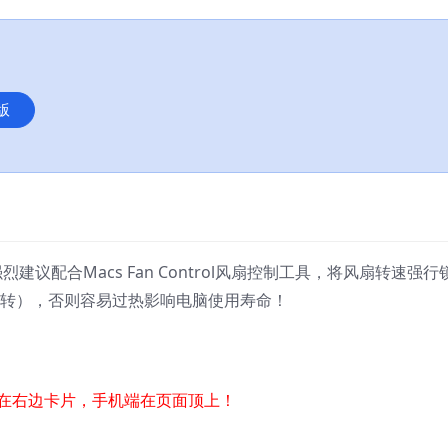
版
建议配合Macs Fan Control风扇控制工具，将风扇转速强行
运转），否则容易过热影响电脑使用寿命！
在右边卡片，手机端在页面顶上！