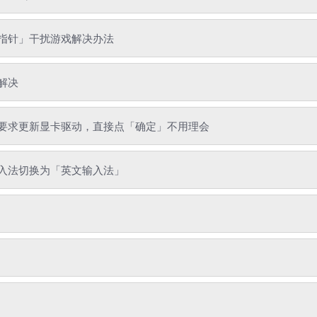
指针」干扰游戏解决办法
解决
要求更新显卡驱动，直接点「确定」不用理会
入法切换为「英文输入法」