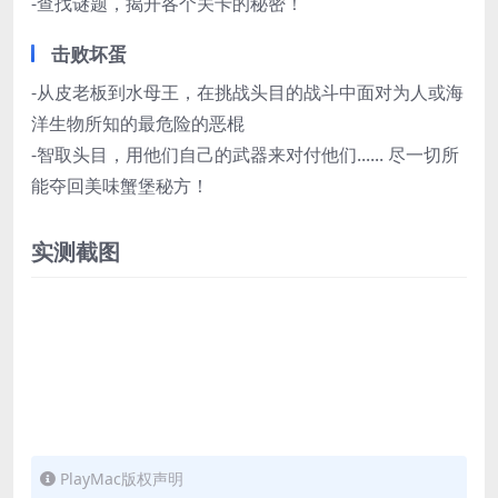
-查找谜题，揭开各个关卡的秘密！
击败坏蛋
-从皮老板到水母王，在挑战头目的战斗中面对为人或海
洋生物所知的最危险的恶棍
-智取头目，用他们自己的武器来对付他们...... 尽一切所
能夺回美味蟹堡秘方！
实测截图
PlayMac版权声明