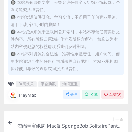
🔘 本站所有原创文章，未经允许任何个人组织不得转载，否
则将追究法律责任。
🔘 本站资源仅供研究、学习交流，不得用于任何商业用途。
请于下载后24小时内删除！
🔘 本站资源来源于互联网公开索引，本站不存储任何实质文
件内容。所有版权归原始制作方及版权方所有，如您认为本
站内容侵犯您的权益请联系我们及时删除。
🔘 本站不对资源的合法性、准确性承担责任，用户访问、使
用本站资源产生的任何行为后果需自行承担，本站不承担因
资源使用导致的直接或间接法律责任。
休闲娱乐
平台跳跃
海绵宝宝
PlayMac
分享
收藏
点赞(
0
)
上一篇
海绵宝宝纸牌 Mac版 SpongeBob SolitairePants F