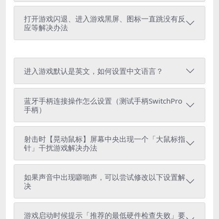
打开游戏闪退、进入游戏黑屏、图标一直跳没有反
应等解决办法
进入游戏默认是英文，如何设置中文语言？
蓝牙手柄连接操作怎么设置（测试手柄SwitchPro
手柄）
射击时【晃动鼠标】屏幕中央出现一个「大鼠标指
针」干扰游戏解决办法
如果声音中出现噼啪声，可以尝试修改以下设置解
决
游戏启动时候提示「推荐的最低硬件检查失败」要