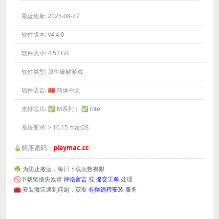
最近更新:
2025-08-27
软件版本:
v4.4.0
软件大小:
4.52 GB
软件类型:
原生破解游戏
软件语言:
🇨🇳 简体中文
支持芯片:
✅ M系列｜ ✅ intel
系统要求:
> 10.15 macOS
🔒解压密码：
playmac.cc
☘️ 为防止搬运，每日下载次数有限
🚫下载链接失效请
评论留言
或
提交工单
处理
🧰 安装激活遇到问题，获取
有偿远程安装
服务