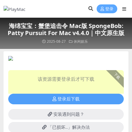
登录
海绵宝宝：蟹堡追击令 Mac版 SpongeBob:
Patty Pursuit For Mac v4.4.0｜中文原生版
2025-08-27
休闲娱乐
下载
该资源需要登录后才可下载
登录后下载
安装遇到问题？
「已损坏..」解决办法