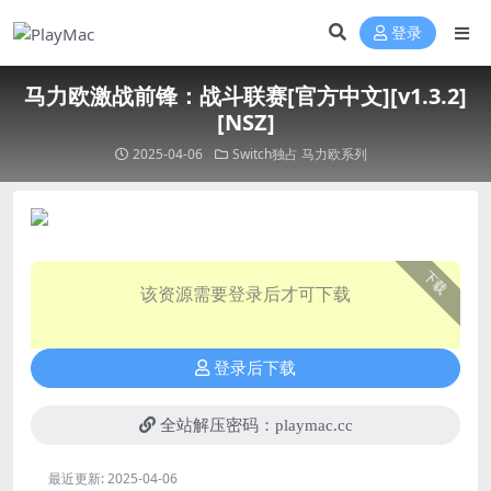
登录
马力欧激战前锋：战斗联赛[官方中文][v1.3.2]
[NSZ]
2025-04-06
Switch独占
马力欧系列
下载
该资源需要登录后才可下载
登录后下载
全站解压密码：playmac.cc
最近更新:
2025-04-06