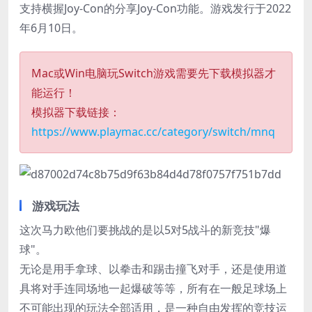
支持横握Joy-Con的分享Joy-Con功能。游戏发行于2022
年6月10日。
Mac或Win电脑玩Switch游戏需要先下载模拟器才
能运行！
模拟器下载链接：
https://www.playmac.cc/category/switch/mnq
游戏玩法
这次马力欧他们要挑战的是以5对5战斗的新竞技"爆
球"。
无论是用手拿球、以拳击和踢击撞飞对手，还是使用道
具将对手连同场地一起爆破等等，所有在一般足球场上
不可能出现的玩法全部适用，是一种自由发挥的竞技运