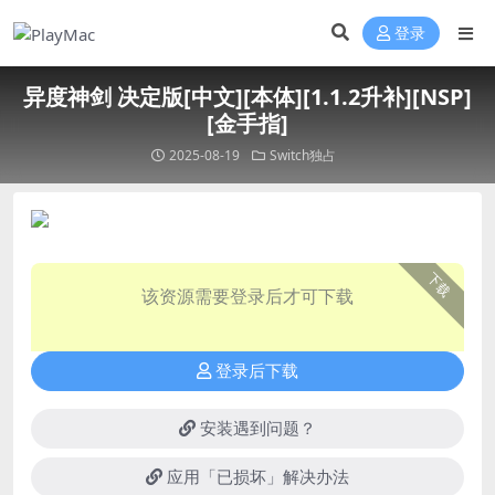
登录
异度神剑 决定版[中文][本体][1.1.2升补][NSP]
[金手指]
2025-08-19
Switch独占
下载
该资源需要登录后才可下载
登录后下载
安装遇到问题？
应用「已损坏」解决办法