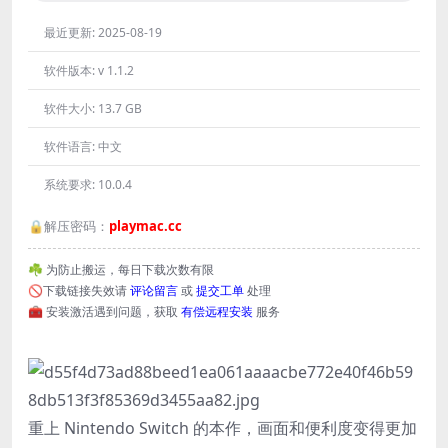
最近更新:
2025-08-19
软件版本:
v 1.1.2
软件大小:
13.7 GB
软件语言:
中文
系统要求:
10.0.4
🔒解压密码：
playmac.cc
☘️ 为防止搬运，每日下载次数有限
🚫下载链接失效请
评论留言
或
提交工单
处理
🧰 安装激活遇到问题，获取
有偿远程安装
服务
重上 Nintendo Switch 的本作，画面和便利度变得更加