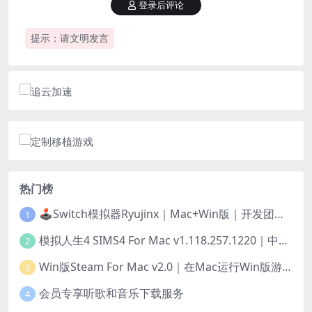
登录后评论
提示：请文明发言
热门榜
🕹️Switch模拟器Ryujinx｜Mac+Win版｜开发团队已解散此乃最后的绝唱版本
1
模拟人生4 SIMS4 For Mac v1.118.257.1220｜中文原生版｜无限金币｜全100DLC
2
Win版Steam For Mac v2.0｜在Mac运行Win版游戏！｜升级GPTK4.0支持！
3
会员专享听歌和音乐下载服务
4