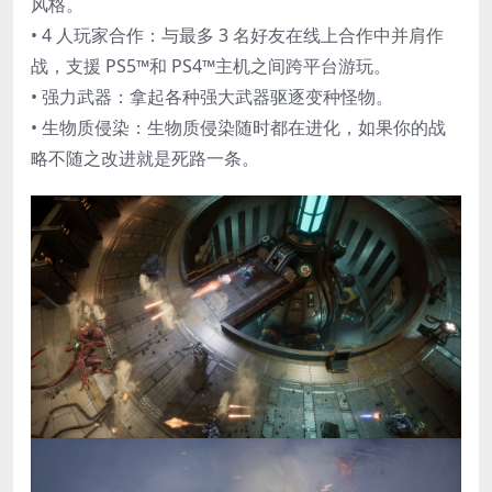
风格。
• 4 人玩家合作：与最多 3 名好友在线上合作中并肩作
战，支援 PS5™和 PS4™主机之间跨平台游玩。
• 强力武器：拿起各种强大武器驱逐变种怪物。
• 生物质侵染：生物质侵染随时都在进化，如果你的战
略不随之改进就是死路一条。