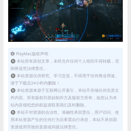
PlayMac版权声明
🔘 本站所有原创文章，未经允许任何个人组织不得转载，否
则将追究法律责任。
🔘 本站资源仅供研究、学习交流，不得用于任何商业用途。
请于下载后24小时内删除！
🔘 本站资源来源于互联网公开索引，本站不存储任何实质文
件内容。所有版权归原始制作方及版权方所有，如您认为本
站内容侵犯您的权益请联系我们及时删除。
🔘 本站不对资源的合法性、准确性承担责任，用户访问、使
用本站资源产生的任何行为后果需自行承担，本站不承担因
资源使用导致的直接或间接法律责任。