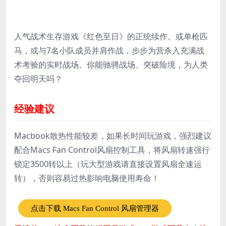
人气战术生存游戏《红色至日》的正统续作。或单枪匹
马，或与7名小队成员并肩作战，步步为营杀入充满战
术考验的实时战场。你能驰骋战场、突破险境，为人类
夺回明天吗？
经验建议
Macbook散热性能较差，如果长时间玩游戏，强烈建议
配合Macs Fan Control风扇控制工具，将风扇转速强行
锁定3500转以上（玩大型游戏请直接设置风扇全速运
转），否则容易过热影响电脑使用寿命！
点击下载 Macs Fan Control 风扇管理器