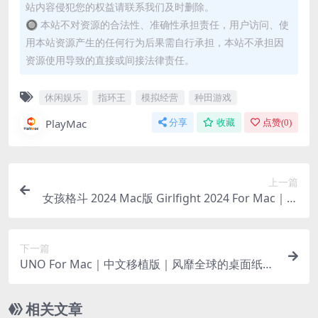
站内容侵犯您的权益请联系我们及时删除。
🔘 本站不对资源的合法性、准确性承担责任，用户访问、使
用本站资源产生的任何行为后果需自行承担，本站不承担因
资源使用导致的直接或间接法律责任。
休闲娱乐
指环王
模拟经营
种田游戏
PlayMac
分享
收藏
点赞(
0
)
上一篇
女孩格斗 2024 Mac版 Girlfight 2024 For Mac｜英
文移植版｜乳摇爆衣你想要的都有
下一篇
UNO For Mac｜中文移植版｜风靡全球的桌面纸牌
游戏！｜含全DLC
相关文章