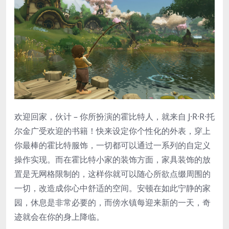
欢迎回家，伙计 – 你所扮演的霍比特人，就来自 J·R·R·托
尔金广受欢迎的书籍！快来设定你个性化的外表，穿上
你最棒的霍比特服饰，一切都可以通过一系列的自定义
操作实现。而在霍比特小家的装饰方面，家具装饰的放
置是无网格限制的，这样你就可以随心所欲点缀周围的
一切，改造成你心中舒适的空间。安顿在如此宁静的家
园，休息是非常必要的，而傍水镇每迎来新的一天，奇
迹就会在你的身上降临。