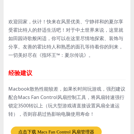
欢迎回家，伙计！快来在风景优美、宁静祥和的夏尔享
受霍比特人的舒适生活吧！对于中土世界来说，这里就
如田园诗歌般闲适，你可以在这里尽情地探索、装饰与
分享。友善的霍比特人和熟悉的面孔等待着你的到来，
一切美好尽在《指环王™：夏尔传说》。
经验建议
Macbook散热性能较差，如果长时间玩游戏，强烈建议
配合Macs Fan Control风扇控制工具，将风扇转速强行
锁定3500转以上（玩大型游戏请直接设置风扇全速运
转），否则容易过热影响电脑使用寿命！
点击下载 Macs Fan Control 风扇管理器