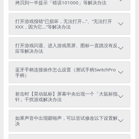
拷贝到一半提示「错误101000」等解决办法
打开游戏报错“已损坏，无法打开...”、“无法打开
XXX，因为它...”等解决办法
打开游戏闪退、进入游戏黑屏、图标一直跳没有反
应等解决办法
蓝牙手柄连接操作怎么设置（测试手柄SwitchPro
手柄）
射击时【晃动鼠标】屏幕中央出现一个「大鼠标指
针」干扰游戏解决办法
如果声音中出现噼啪声，可以尝试修改以下设置解
决