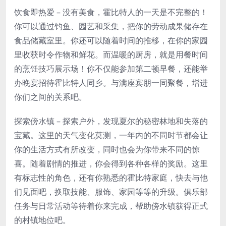
饮食即热爱 – 没有美食，霍比特人的一天是不完整的！
你可以通过钓鱼、园艺和采集，把你的劳动成果储存在
食品储藏室里。你还可以随着时间的推移，在你的家园
里收获时令作物和鲜花。而温暖的厨房，就是用餐时间
的烹饪技巧展示场！你不仅能参加第二顿早餐，还能举
办晚宴招待霍比特人同乡。与满座宾朋一同聚餐，增进
你们之间的关系吧。
探索傍水镇 – 探索户外，发现夏尔的秘密林地和失落的
宝藏。这里的天气变化莫测，一年内的不同时节都会让
你的生活方式有所改变，同时也会为你带来不同的惊
喜。随着剧情的推进，你会得到各种各样的奖励。这里
有标志性的角色，还有你熟悉的霍比特家庭，快去与他
们见面吧，换取技能、服饰、家园等等的升级。俱乐部
任务与日常活动等待着你来完成，帮助傍水镇获得正式
的村镇地位吧。